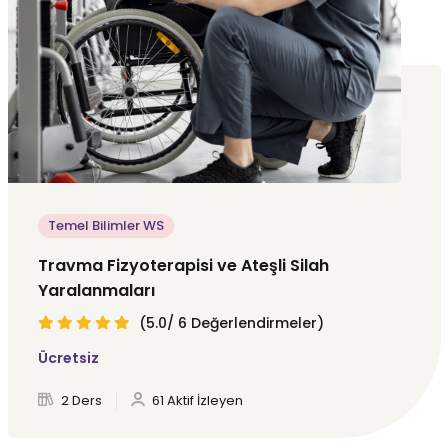
Temel Bilimler WS
Travma Fizyoterapisi ve Ateşli Silah
Yaralanmaları
(5.0/ 6 Değerlendirmeler)
Ücretsiz
2 Ders
61 Aktif İzleyen