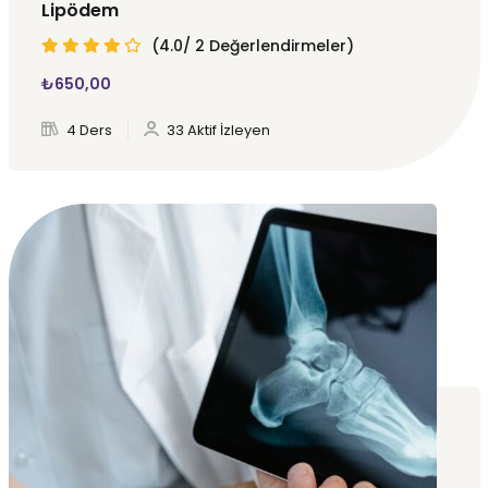
Lipödem
(4.0/ 2 Değerlendirmeler)
₺
650
,00
4 Ders
33 Aktif İzleyen