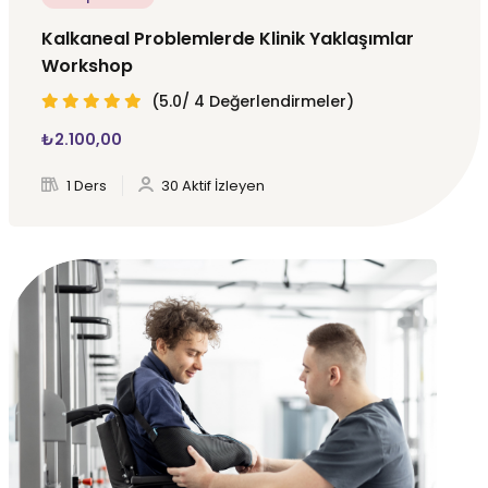
Kalkaneal Problemlerde Klinik Yaklaşımlar
Workshop
(5.0/ 4 Değerlendirmeler)
₺
2.100
,00
1 Ders
30 Aktif İzleyen