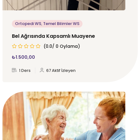
Ortopedi WS
,
Temel Bilimler WS
Bel Ağrısında Kapsamlı Muayene
(0.0/ 0 Oylama)
₺
1.500
,00
1 Ders
67 Aktif İzleyen