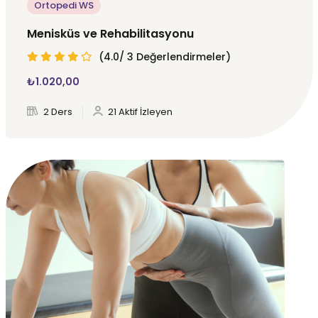
Ortopedi WS
Menisküs ve Rehabilitasyonu
(4.0/ 3 Değerlendirmeler)
₺
1.020
,00
2 Ders
21 Aktif İzleyen