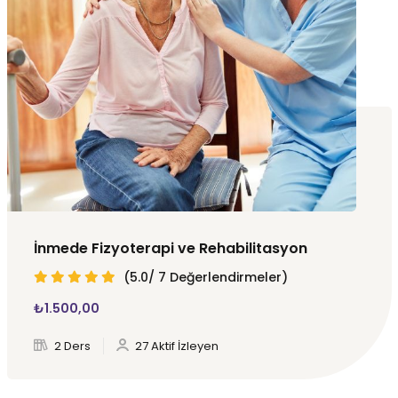
İnmede Fizyoterapi ve Rehabilitasyon
(5.0/ 7 Değerlendirmeler)
₺
1.500
,00
2 Ders
27 Aktif İzleyen