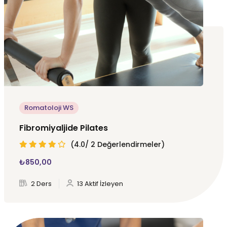
Romatoloji WS
Fibromiyaljide Pilates
(4.0/ 2 Değerlendirmeler)
₺
850
,00
2 Ders
13 Aktif İzleyen