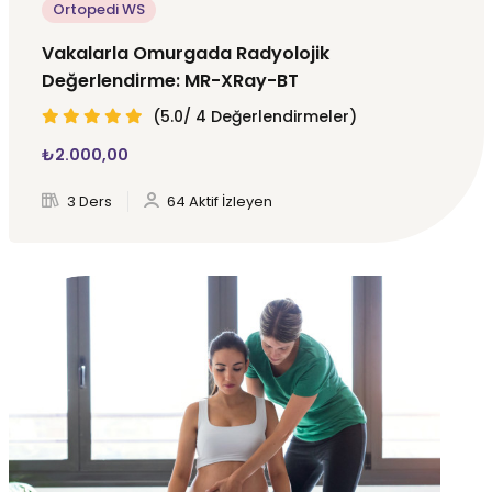
Ortopedi WS
Vakalarla Omurgada Radyolojik
Değerlendirme: MR-XRay-BT
(5.0/ 4 Değerlendirmeler)
₺
2.000
,00
3 Ders
64 Aktif İzleyen