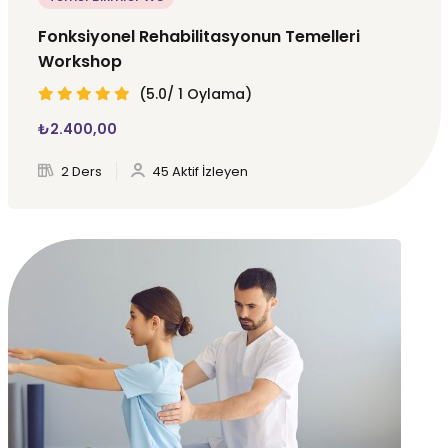
Fonksiyonel Rehabilitasyonun Temelleri
Workshop
(5.0/ 1 Oylama)
₺
2.400
,00
2 Ders
45 Aktif İzleyen