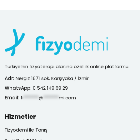
Türkiye’nin fizyoterapi alanına özel ilk online platformu.
Adr:
Nergiz 1671 sok. Karşıyaka / İzmir
WhatsApp:
0 542 149 69 29
Email:
fi
*******
@
*******
mi.com
Hizmetler
Fizyodemi ile Tanış