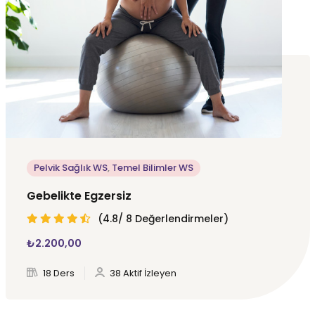
Pelvik Sağlık WS
,
Temel Bilimler WS
Gebelikte Egzersiz
(4.8/ 8 Değerlendirmeler)
₺
2.200
,00
18 Ders
38 Aktif İzleyen