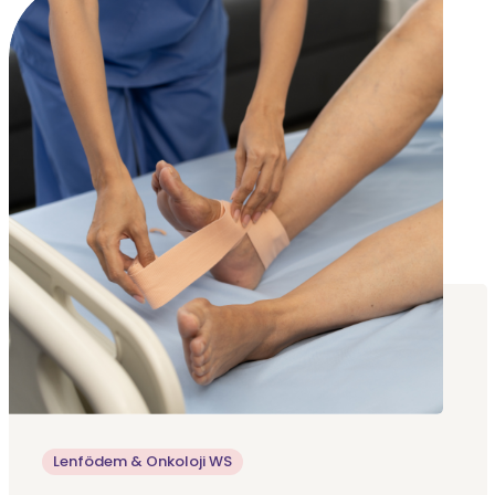
Lenfödem & Onkoloji WS