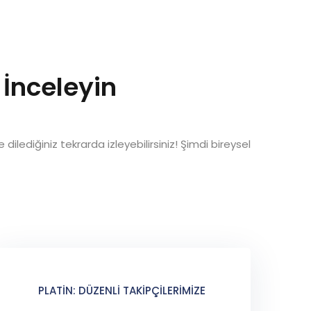
 İnceleyin
dilediğiniz tekrarda izleyebilirsiniz! Şimdi bireysel
PLATIN: DÜZENLI TAKIPÇILERIMIZE