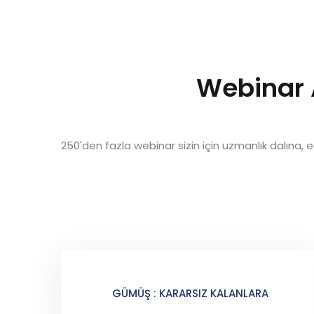
Webinar A
250'den fazla webinar sizin için uzmanlık dalına, eğ
GÜMÜŞ : KARARSIZ KALANLARA