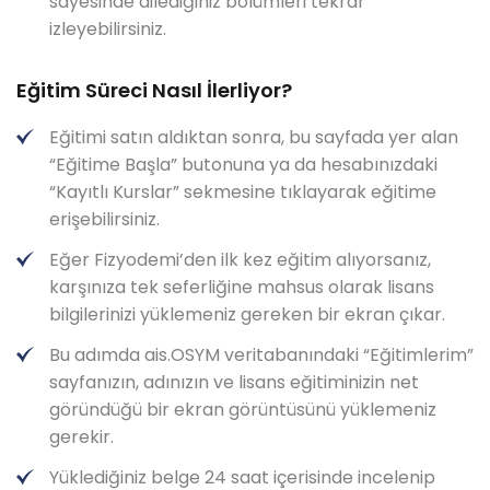
sayesinde dilediğiniz bölümleri tekrar
izleyebilirsiniz.
Eğitim Süreci Nasıl İlerliyor?
Eğitimi satın aldıktan sonra, bu sayfada yer alan
“Eğitime Başla” butonuna ya da hesabınızdaki
“Kayıtlı Kurslar” sekmesine tıklayarak eğitime
erişebilirsiniz.
Eğer Fizyodemi’den ilk kez eğitim alıyorsanız,
karşınıza tek seferliğine mahsus olarak lisans
bilgilerinizi yüklemeniz gereken bir ekran çıkar.
Bu adımda ais.OSYM veritabanındaki “Eğitimlerim”
sayfanızın, adınızın ve lisans eğitiminizin net
göründüğü bir ekran görüntüsünü yüklemeniz
gerekir.
Yüklediğiniz belge 24 saat içerisinde incelenip