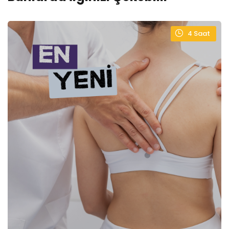
4
Saat