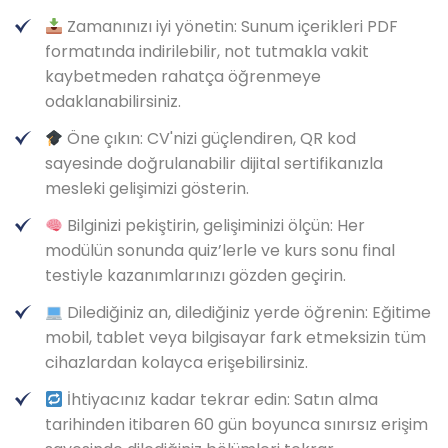
Zamanınızı iyi yönetin: Sunum içerikleri PDF
formatında indirilebilir, not tutmakla vakit
kaybetmeden rahatça öğrenmeye
odaklanabilirsiniz.
Öne çıkın: CV'nizi güçlendiren, QR kod
sayesinde doğrulanabilir dijital sertifikanızla
mesleki gelişimizi gösterin.
Bilginizi pekiştirin, gelişiminizi ölçün: Her
modülün sonunda quiz’lerle ve kurs sonu final
testiyle kazanımlarınızı gözden geçirin.
Dilediğiniz an, dilediğiniz yerde öğrenin: Eğitime
mobil, tablet veya bilgisayar fark etmeksizin tüm
cihazlardan kolayca erişebilirsiniz.
İhtiyacınız kadar tekrar edin: Satın alma
tarihinden itibaren 60 gün boyunca sınırsız erişim