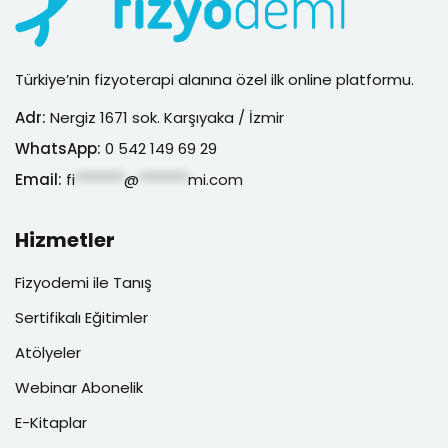
Türkiye’nin fizyoterapi alanına özel ilk online platformu.
Adr:
Nergiz 1671 sok. Karşıyaka / İzmir
WhatsApp:
0 542 149 69 29
Email:
fi
*******
@
*******
mi.com
Hizmetler
Fizyodemi ile Tanış
Sertifikalı Eğitimler
Atölyeler
Webinar Abonelik
E-Kitaplar