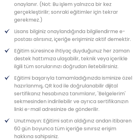
onaylanır. (Not: Bu işlem yalnızca bir kez
gerçekleştirilir; sonraki eğitimler için tekrar
gerekmez.)
Lisans bilginiz onaylandığında bilgilendirme e-
postası alırsınız, içeriğe erişiminiz aktif demektir.
Eğitim süresince ihtiyaç duyduğunuz her zaman
destek hattımıza ulaşabilir, teknik veya içerikle
ilgili tüm sorularınızı doğrudan iletebilirsiniz.
Eğitimi başarıyla tamamladığınızda isminize özel
hazırlanmış, QR kod ile doğrulanabilir dijital
sertifikanız hesabınıza tanımlanır, 'Belgelerim'
sekmesinden indirilebilir ve ayrıca sertifikanızın
linki e-mail adresinize de gönderilir.
Unutmayın: Eğitimi satın aldığınız andan itibaren
60 gün boyunca tüm içeriğe sınırsız erişim
hakkına sahipsiniz.