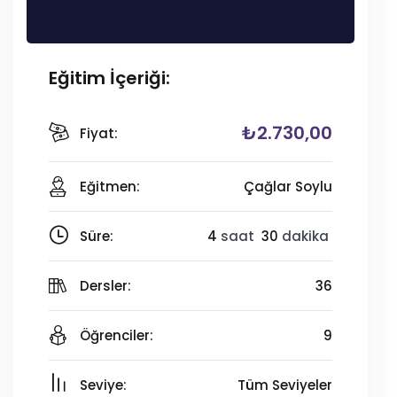
Eğitim İçeriği:
₺
2.730
,00
Fiyat:
Eğitmen:
Çağlar Soylu
Süre:
4
saat
30
dakika
Dersler:
36
Öğrenciler:
9
Seviye:
Tüm Seviyeler