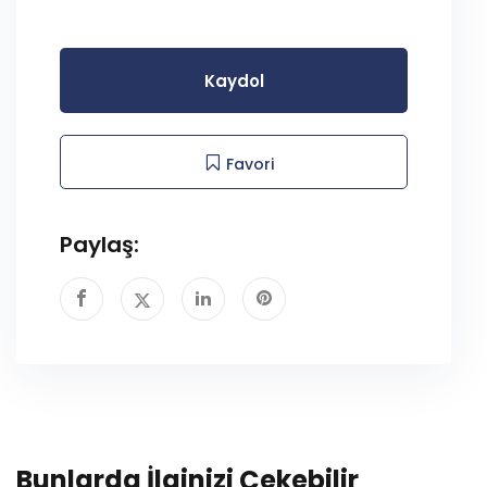
Kaydol
Favori
Paylaş:
Bunlarda İlginizi Çekebilir