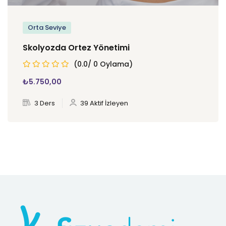
Orta Seviye
Skolyozda Ortez Yönetimi
(0.0/ 0 Oylama)
₺
5.750
,00
3 Ders
39 Aktif İzleyen