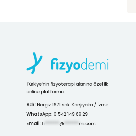
Türkiye’nin fizyoterapi alanına özel ilk
online platformu.
Adr:
Nergiz 1671 sok. Karşıyaka / İzmir
WhatsApp:
0 542 149 69 29
Email:
fi
*******
@
*******
mi.com