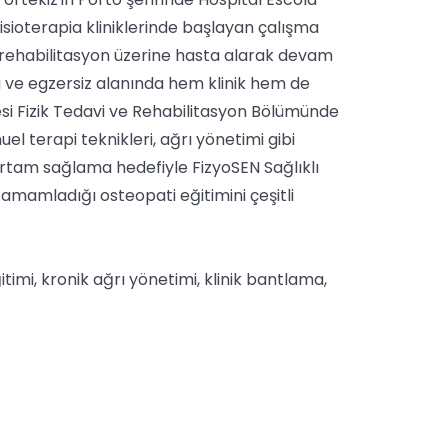
ioterapia kliniklerinde başlayan çalışma
ik rehabilitasyon üzerine hasta alarak devam
i ve egzersiz alanında hem klinik hem de
esi Fizik Tedavi ve Rehabilitasyon Bölümünde
el terapi teknikleri, ağrı yönetimi gibi
ortam sağlama hedefiyle FizyoSEN Sağlıklı
tamamladığı osteopati eğitimini çeşitli
timi, kronik ağrı yönetimi, klinik bantlama,