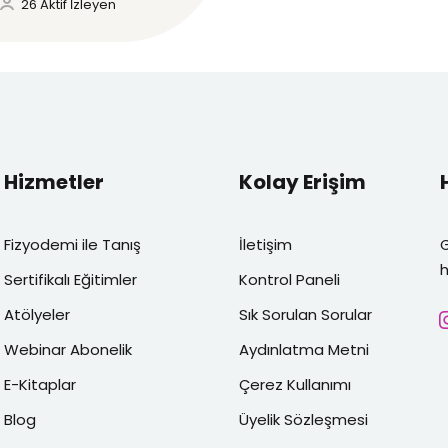
26 Aktif İzleyen
Hizmetler
Kolay Erişim
Fizyodemi ile Tanış
İletişim
h
Sertifikalı Eğitimler
Kontrol Paneli
Atölyeler
Sık Sorulan Sorular
Webinar Abonelik
Aydınlatma Metni
E-Kitaplar
Çerez Kullanımı
Blog
Üyelik Sözleşmesi