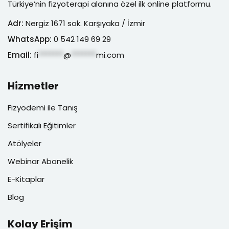
Türkiye’nin fizyoterapi alanına özel ilk online platformu.
Adr:
Nergiz 1671 sok. Karşıyaka / İzmir
WhatsApp:
0 542 149 69 29
Email:
fi
*******
@
*******
mi.com
Hizmetler
Fizyodemi ile Tanış
Sertifikalı Eğitimler
Atölyeler
Webinar Abonelik
E-Kitaplar
Blog
Kolay Erişim