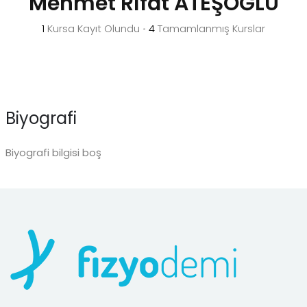
Mehmet Rıfat ATEŞOĞLU
1
Kursa Kayıt Olundu
•
4
Tamamlanmış Kurslar
Biyografi
Biyografi bilgisi boş