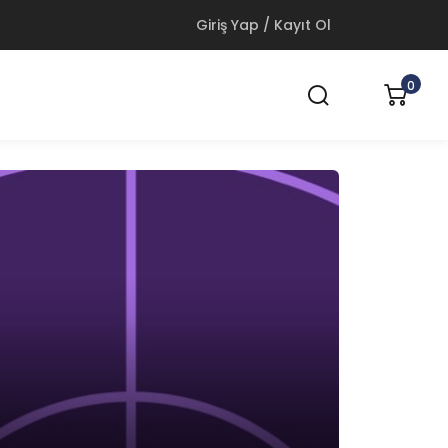
Giriş Yap / Kayıt Ol
0