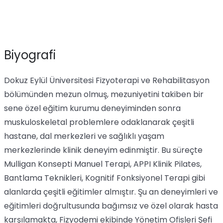
Biyografi
Dokuz Eylül Üniversitesi Fizyoterapi ve Rehabilitasyon
bölümünden mezun olmuş, mezuniyetini takiben bir
sene özel eğitim kurumu deneyiminden sonra
muskuloskeletal problemlere odaklanarak çeşitli
hastane, dal merkezleri ve sağlıklı yaşam
merkezlerinde klinik deneyim edinmiştir. Bu süreçte
Mulligan Konsepti Manuel Terapi, APPI Klinik Pilates,
Bantlama Teknikleri, Kognitif Fonksiyonel Terapi gibi
alanlarda çeşitli eğitimler almıştır. Şu an deneyimleri ve
eğitimleri doğrultusunda bağımsız ve özel olarak hasta
karşılamakta, Fizyodemi ekibinde Yönetim Ofisleri Şefi