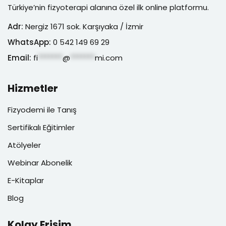
Türkiye’nin fizyoterapi alanına özel ilk online platformu.
Adr:
Nergiz 1671 sok. Karşıyaka / İzmir
WhatsApp:
0 542 149 69 29
Email:
fi
*******
@
*******
mi.com
Hizmetler
Fizyodemi ile Tanış
Sertifikalı Eğitimler
Atölyeler
Webinar Abonelik
E-Kitaplar
Blog
Kolay Erişim