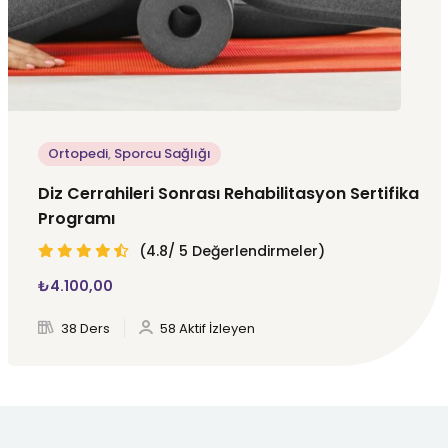
Ortopedi
,
Sporcu Sağlığı
Diz Cerrahileri Sonrası Rehabilitasyon Sertifika
Programı
(4.8/ 5 Değerlendirmeler)
₺
4.100
,00
38 Ders
58 Aktif İzleyen