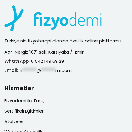
Türkiye’nin fizyoterapi alanına özel ilk online platformu.
Adr:
Nergiz 1671 sok. Karşıyaka / İzmir
WhatsApp:
0 542 149 69 29
Email:
fi
*******
@
*******
mi.com
Hizmetler
Fizyodemi ile Tanış
Sertifikalı Eğitimler
Atölyeler
Webinar Abonelik