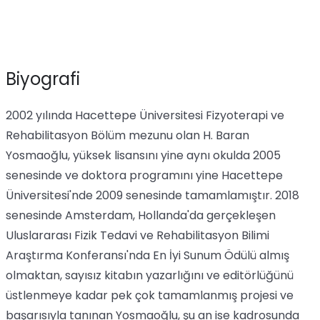
Biyografi
2002 yılında Hacettepe Üniversitesi Fizyoterapi ve
Rehabilitasyon Bölüm mezunu olan H. Baran
Yosmaoğlu, yüksek lisansını yine aynı okulda 2005
senesinde ve doktora programını yine Hacettepe
Üniversitesi'nde 2009 senesinde tamamlamıştır. 2018
senesinde Amsterdam, Hollanda'da gerçekleşen
Uluslararası Fizik Tedavi ve Rehabilitasyon Bilimi
Araştırma Konferansı'nda En İyi Sunum Ödülü almış
olmaktan, sayısız kitabın yazarlığını ve editörlüğünü
üstlenmeye kadar pek çok tamamlanmış projesi ve
başarısıyla tanınan Yosmaoğlu, şu an ise kadrosunda