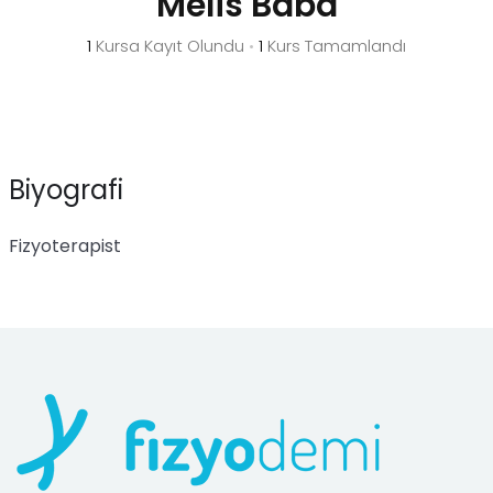
Melis Baba
1
Kursa Kayıt Olundu
•
1
Kurs Tamamlandı
Biyografi
Fizyoterapist