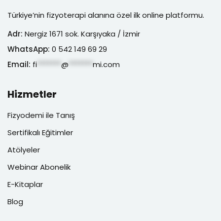
Türkiye’nin fizyoterapi alanına özel ilk online platformu.
Adr:
Nergiz 1671 sok. Karşıyaka / İzmir
WhatsApp:
0 542 149 69 29
Email:
fi
*******
@
*******
mi.com
Hizmetler
Fizyodemi ile Tanış
Sertifikalı Eğitimler
Atölyeler
Webinar Abonelik
E-Kitaplar
Blog