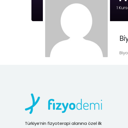
1
Kurs
Bi
Biyo
Türkiye’nin fizyoterapi alanına özel ilk