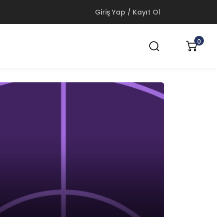
Giriş Yap / Kayıt Ol
0