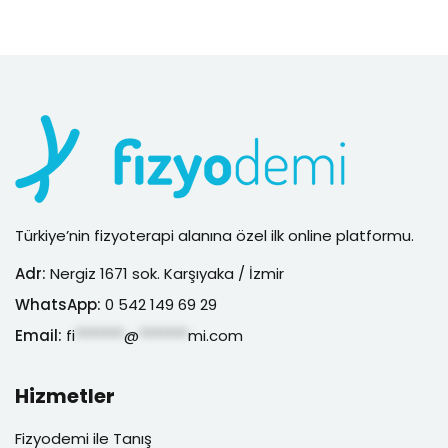
Türkiye’nin fizyoterapi alanına özel ilk online platformu.
Adr:
Nergiz 1671 sok. Karşıyaka / İzmir
WhatsApp:
0 542 149 69 29
Email:
fi
*******
@
*******
mi.com
Hizmetler
Fizyodemi ile Tanış