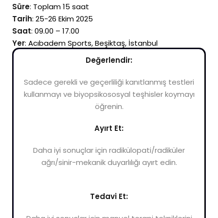
Süre
: Toplam 15 saat
Tarih
: 25-26 Ekim 2025
Saat
: 09.00 – 17.00
Yer
: Acıbadem Sports, Beşiktaş, İstanbul
Değerlendir:
Sadece gerekli ve geçerliliği kanıtlanmış testleri
kullanmayı ve biyopsikososyal teşhisler koymayı
öğrenin.
Ayırt Et:
Daha iyi sonuçlar için radikülopati/radiküler
ağrı/sinir-mekanik duyarlılığı ayırt edin.
Tedavi Et: