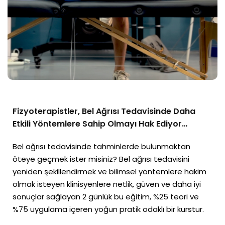
Fizyoterapistler, Bel Ağrısı Tedavisinde Daha
Etkili Yöntemlere Sahip Olmayı Hak Ediyor…
Bel ağrısı tedavisinde tahminlerde bulunmaktan
öteye geçmek ister misiniz? Bel ağrısı tedavisini
yeniden şekillendirmek ve bilimsel yöntemlere hakim
olmak isteyen klinisyenlere netlik, güven ve daha iyi
sonuçlar sağlayan 2 günlük bu eğitim, %25 teori ve
%75 uygulama içeren yoğun pratik odaklı bir kurstur.