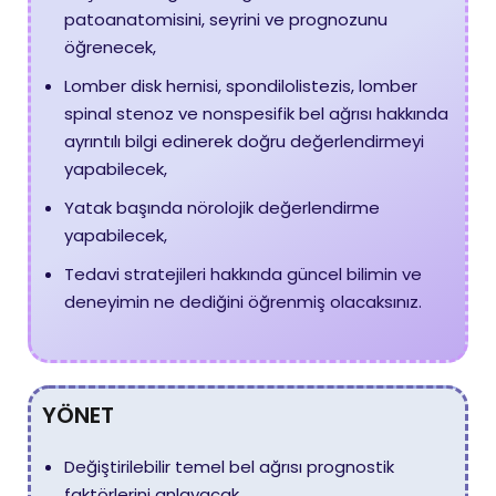
patoanatomisini, seyrini ve prognozunu
öğrenecek,
Lomber disk hernisi, spondilolistezis, lomber
spinal stenoz ve nonspesifik bel ağrısı hakkında
ayrıntılı bilgi edinerek doğru değerlendirmeyi
yapabilecek,
Yatak başında nörolojik değerlendirme
yapabilecek,
Tedavi stratejileri hakkında güncel bilimin ve
deneyimin ne dediğini öğrenmiş olacaksınız.
YÖNET
Değiştirilebilir temel bel ağrısı prognostik
faktörlerini anlayacak,