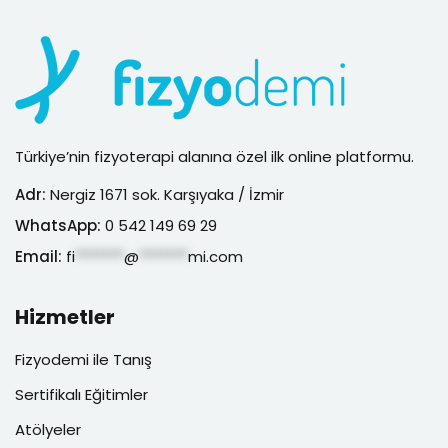
Türkiye’nin fizyoterapi alanına özel ilk online platformu.
Adr:
Nergiz 1671 sok. Karşıyaka / İzmir
WhatsApp:
0 542 149 69 29
Email:
fi
*******
@
*******
mi.com
Hizmetler
Fizyodemi ile Tanış
Sertifikalı Eğitimler
Atölyeler