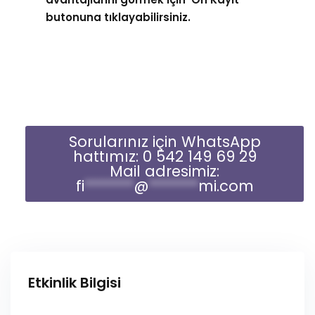
butonuna tıklayabilirsiniz.
Sorularınız için WhatsApp
hattımız: 0 542 149 69 29
Mail adresimiz:
fi
*******
@
*******
mi.com
Etkinlik Bilgisi