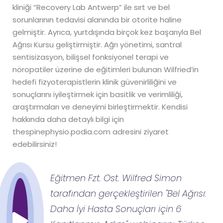
kliniği “Recovery Lab Antwerp” ile sırt ve bel
sorunlarının tedavisi alanında bir otorite haline
gelmiştir. Ayrıca, yurtdışında birçok kez başarıyla Bel
Ağrısı Kursu geliştirmiştir. Ağrı yönetimi, santral
sentisizasyon, bilişsel fonksiyonel terapi ve
nöropatiler üzerine de eğitimleri bulunan Wilfried’in
hedefi fizyoterapistlerin klinik güvenirliliğini ve
sonuçlarını iyileştirmek için basitlik ve verimliliği,
araştırmaları ve deneyimi birleştirmektir. Kendisi
hakkında daha detaylı bilgi için
thespinephysio.podia.com adresini ziyaret
edebilirsiniz!
Eğitmen Fzt. Ost. Wilfred Simon
tarafından gerçekleştirilen ''Bel Ağrısı:
Daha İyi Hasta Sonuçları için 6