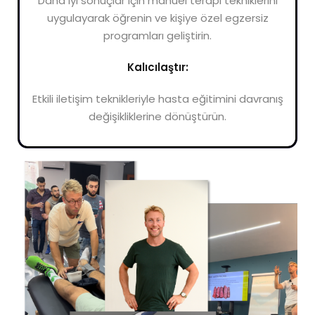
Daha iyi sonuçlar için manuel terapi tekniklerini
uygulayarak öğrenin ve kişiye özel egzersiz
programları geliştirin.
Kalıcılaştır:
Etkili iletişim teknikleriyle hasta eğitimini davranış
değişikliklerine dönüştürün.