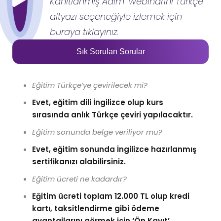
Kanıtlanmış Adım'' webinarını Türkçe
altyazı seçeneğiyle izlemek için
buraya tıklayınız.
Sık Sorulan Sorular
Eğitim Türkçe’ye çevirilecek mi?
Evet, eğitim dili İngilizce olup kurs
sırasında anlık Türkçe çeviri yapılacaktır.
Eğitim sonunda belge veriliyor mu?
Evet, eğitim sonunda İngilizce hazırlanmış
sertifikanızı alabilirsiniz.
Eğitim ücreti ne kadardır?
Eğitim ücreti toplam 12.000 TL olup kredi
kartı, taksitlendirme gibi ödeme
avantajlarını görmek için ‘Ön Kayıt’