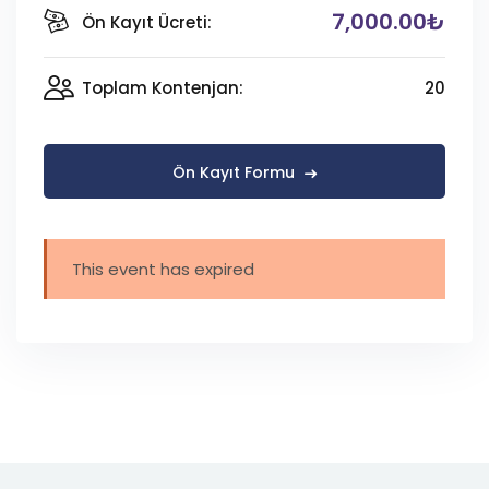
7,000
.00₺
Ön Kayıt Ücreti:
Toplam Kontenjan:
20
Ön Kayıt Formu
This event has expired