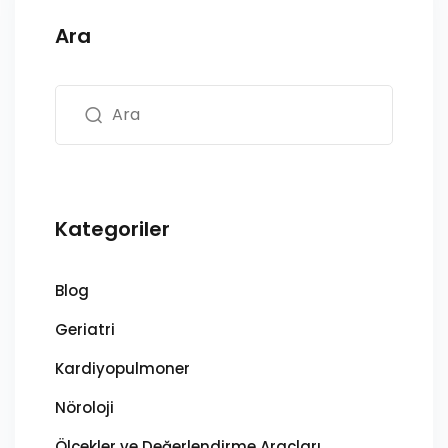
Ara
Kategoriler
Blog
Geriatri
Kardiyopulmoner
Nöroloji
Ölçekler ve Değerlendirme Araçları