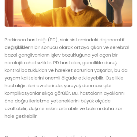
Parkinson hastalığı (PD), sinir sistemindeki dejeneratif
değişikliklerin bir sonucu olarak ortaya çıkan ve serebral
bazal gangliyonların işlev bozukluğuna yol açan bir
nörolojik rahatsızlıktır. PD hastaları, genellikle duruş
kontrol bozuklukları ve hareket sorunları yaşarlar, bu da
yaşam kalitelerini önemli ölçüde etkileyebilir. Özellikle
hastalığın ileri evrelerinde, yürüyüş donması gibi
komplikasyonlar sıkça görülür. Bu, hastaların ayaklarını
öne doğru ilerletme yeteneklerini büyük ölçüde
azaltabilir, düşme riskini artırabilir ve bakımı daha zor
hale getirebilir.