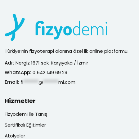
Türkiye’nin fizyoterapi alanına özel ilk online platformu.
Adr:
Nergiz 1671 sok. Karşıyaka / İzmir
WhatsApp:
0 542 149 69 29
Email:
fi
*******
@
*******
mi.com
Hizmetler
Fizyodemi ile Tanış
Sertifikalı Eğitimler
Atölyeler