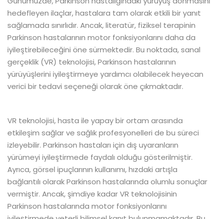
Günümüzde, Parkinson hastalığındaki yürüyüş donmasını
hedefleyen ilaçlar, hastalara tam olarak etkili bir yanıt
sağlamada sınırlıdır. Ancak, literatür, fiziksel terapinin
Parkinson hastalarının motor fonksiyonlarını daha da
iyileştirebileceğini öne sürmektedir. Bu noktada, sanal
gerçeklik (VR) teknolojisi, Parkinson hastalarının
yürüyüşlerini iyileştirmeye yardımcı olabilecek heyecan
verici bir tedavi seçeneği olarak öne çıkmaktadır.
VR teknolojisi, hasta ile yapay bir ortam arasında
etkileşim sağlar ve sağlık profesyonelleri de bu süreci
izleyebilir. Parkinson hastaları için dış uyaranların
yürümeyi iyileştirmede faydalı olduğu gösterilmiştir.
Ayrıca, görsel ipuçlarının kullanımı, hızdaki artışla
bağlantılı olarak Parkinson hastalarında olumlu sonuçlar
vermiştir. Ancak, şimdiye kadar VR teknolojisinin
Parkinson hastalarında motor fonksiyonlarını
iyileştirmede yeterli bilimsel kanıt bulunmamaktadır. Bu