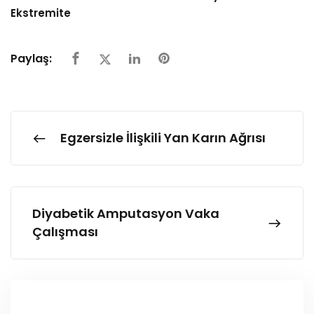
Ekstremite
Paylaş:
Egzersizle İlişkili Yan Karın Ağrısı
Diyabetik Amputasyon Vaka
Çalışması