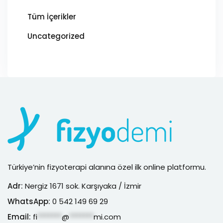
Tüm İçerikler
Uncategorized
Türkiye’nin fizyoterapi alanına özel ilk online platformu.
Adr:
Nergiz 1671 sok. Karşıyaka / İzmir
WhatsApp:
0 542 149 69 29
Email:
fi
*******
@
*******
mi.com