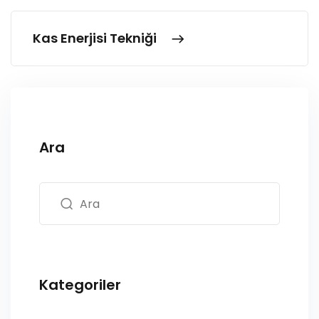
Kas Enerjisi Tekniği
Ara
Kategoriler