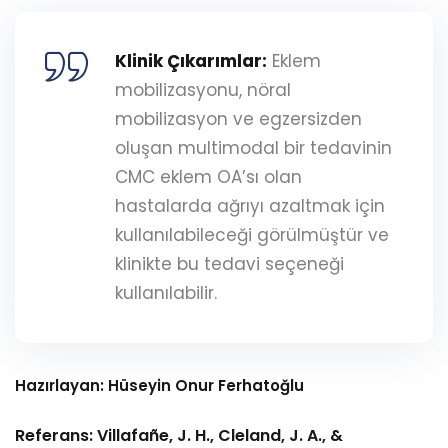
Klinik Çıkarımlar:
Eklem
mobilizasyonu, nöral
mobilizasyon ve egzersizden
oluşan multimodal bir tedavinin
CMC eklem OA’sı olan
hastalarda ağrıyı azaltmak için
kullanılabileceği görülmüştür ve
klinikte bu tedavi seçeneği
kullanılabilir.
Hazırlayan: Hüseyin Onur Ferhatoğlu
Referans:
Villafañe, J. H., Cleland, J. A., &