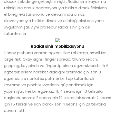
olacak şekilde gerçekleştirilmiştir. Radial sinir kaydırma
tekniği ise omuz depresyonuyla birlikte dirsek fleksiyon-
el bileği ekstansiyonu ve devamında omuz
elevasyonuyla birlikte dirsek ve el bileği ekstansiyonu
uygulanmıştır. Aynı prosedür radial sinir için de
kullanılmıştır.
Radial sinir mobilizasyonu
Deney grubuna yapılan egzersizler; tabletop, small fist,
large fist, Okay signs, finger spread, thumb reach,
gripping, key pinch ve fingertip pinch egzersizleridir. İlk 6
egzersiz eklem hareket açıklığını artırmak için; son 3
egzersiz ise nonlatex polimer bir top kullanılarak
kavrama ve pinch kuvvetlerini güçlendirmek için
yapılmıştır. Her bir egzersiz; ilk 4 seans için 10 tekrarla
başlandı, sonraki 2 seans için 12 tekrar, bir sonraki 2 seans
için 15 tekrar ve son olarak son 4 seans için 20 tekrarla
devam etti.