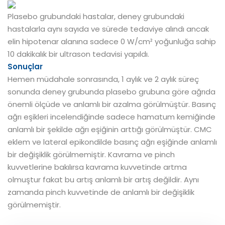
Plasebo grubundaki hastalar, deney grubundaki
hastalarla aynı sayıda ve sürede tedaviye alındı ancak
elin hipotenar alanına sadece 0 W/cm² yoğunluğa sahip
10 dakikalık bir ultrason tedavisi yapıldı.
Sonuçlar
Hemen müdahale sonrasında, 1 aylık ve 2 aylık süreç
sonunda deney grubunda plasebo grubuna göre ağrıda
önemli ölçüde ve anlamlı bir azalma görülmüştür. Basınç
ağrı eşikleri incelendiğinde sadece hamatum kemiğinde
anlamlı bir şekilde ağrı eşiğinin arttığı görülmüştür. CMC
eklem ve lateral epikondilde basınç ağrı eşiğinde anlamlı
bir değişiklik görülmemiştir. Kavrama ve pinch
kuvvetlerine bakılırsa kavrama kuvvetinde artma
olmuştur fakat bu artış anlamlı bir artış değildir. Aynı
zamanda pinch kuvvetinde de anlamlı bir değişiklik
görülmemiştir.