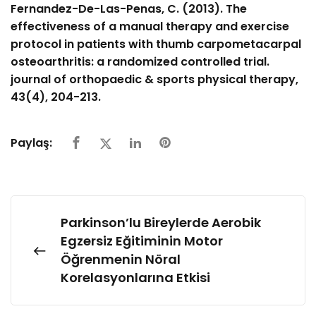
Fernandez-De-Las-Penas, C. (2013). The
effectiveness of a manual therapy and exercise
protocol in patients with thumb carpometacarpal
osteoarthritis: a randomized controlled trial.
journal of orthopaedic & sports physical therapy,
43(4), 204-213.
Paylaş:
Parkinson’lu Bireylerde Aerobik
Egzersiz Eğitiminin Motor
Öğrenmenin Nöral
Korelasyonlarına Etkisi