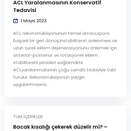
ACL Yaralanmasının Konservatif
Tedavisi
1 Mayıs 2023
ACL rekonstrüksiyonunun temel amacı,spora
başarılı bir geri dönüş,instabilitenin önlenmesi ve
uzun süreli eklem dejenerasyonunu önlemek için
anterior-posterior ve rotasyonel eklem
stabilitesini yeniden sağlamaktır.
ACLyaralanmalarının çoğu cerrahi tedaviye tabi
tutulur. Rekonstrüksiyonun yaygın
uygulanmasına...
TÜM İÇERIKLER
Bacak kısalığı çekerek düzelir mi? –