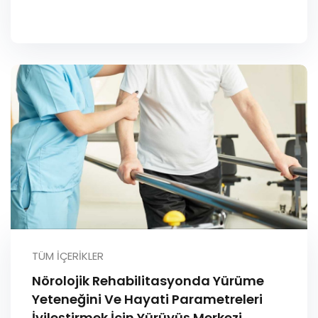
TÜM İÇERIKLER
Nörolojik Rehabilitasyonda Yürüme
Yeteneğini Ve Hayati Parametreleri
İyileştirmek İçin Yürüyüş Merkezi