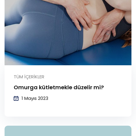
TÜM İÇERIKLER
Omurga kütletmekle düzelir mi?
1 Mayıs 2023