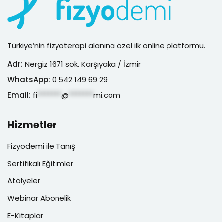
Türkiye’nin fizyoterapi alanına özel ilk online platformu.
Adr:
Nergiz 1671 sok. Karşıyaka / İzmir
WhatsApp:
0 542 149 69 29
Email:
fi
*******
@
*******
mi.com
Hizmetler
Fizyodemi ile Tanış
Sertifikalı Eğitimler
Atölyeler
Webinar Abonelik
E-Kitaplar