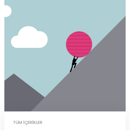
TÜM İÇERIKLER