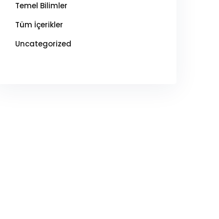
Temel Bilimler
Tüm İçerikler
Uncategorized