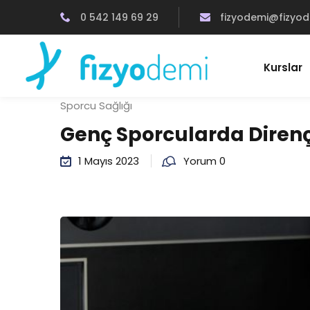
0 542 149 69 29
fizyodemi@fizyo
Kurslar
Sporcu Sağlığı
Genç Sporcularda Diren
1 Mayıs 2023
Yorum 0