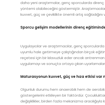
daha yeni araştırmalar, genç sporcularda direnç
yöntemi olabileceğini göstermiştir. Araştırmacı
kuvvet, güç ve çeviklikte önemli artış sağladığını 
Sporcu gelişim modellerinin direnç eğitiminde
Uygulayıcılar ve araştırmacılar, genç sporcularda 
uyumlu hale getirmeye çalıştığından birçok eğitim 
reçetesi için bir kılavuzluk eder ancak antrenman ge
uygulamayı ve sonuçta ortaya çıkan uyarlamaları 
Maturasyonun kuvvet, güç ve hıza etkisi var 
Olgunluk durumu hem anaerobik hem de aerobik pe
göstergelerini etkileyen bir faktördür. Çocukluk
değişiklikler, birden fazla mekanizma aracılığıyla k