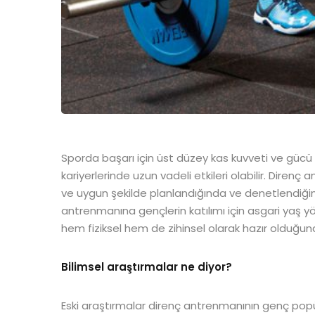
Sporda başarı için üst düzey kas kuvveti ve gücü
kariyerlerinde uzun vadeli etkileri olabilir. Dire
ve uygun şekilde planlandığında ve denetlendiğind
antrenmanına gençlerin katılımı için asgari yaş
hem fiziksel hem de zihinsel olarak hazır olduğu
Bilimsel araştırmalar ne diyor?
Eski araştırmalar direnç antrenmanının genç po