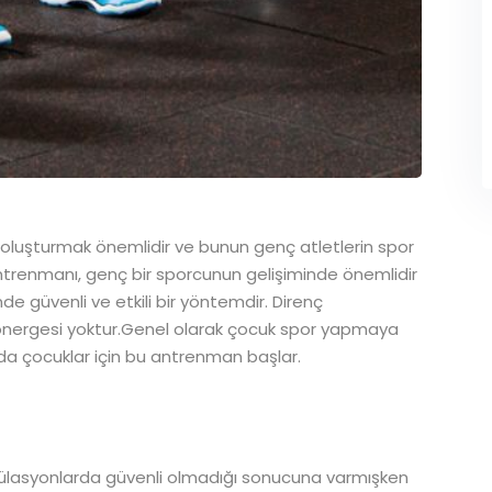
 oluşturmak önemlidir ve bunun genç atletlerin spor
nç antrenmanı, genç bir sporcunun gelişiminde önemlidir
e güvenli ve etkili bir yöntemdir. Direnç
 yönergesi yoktur.Genel olarak çocuk spor yapmaya
nda çocuklar için bu antrenman başlar.
pülasyonlarda güvenli olmadığı sonucuna varmışken