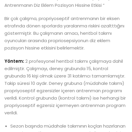
Antrenmanın Diz Eklem Pozisyon Hissine Etkisi “
Bir çok çalışma, propriyoseptif antrenmanın bir eksen
etrafında dönen sporlarda yaralanma riskini azaltttığını
göstermiştir. Bu çalışmanın amacı, hentbol takımı
oyuncuları arasında propriosepsiyonun diz eklem
pozisyon hissine etkisini belirlemektir.
Yöntem:
2 profesyonel hentbol takımı çalışmaya dahil
edilmiştir. Çalışmayı, deney grubunda 15, kontrol
grubunda 16 kişi olmak üzere 31 katılımcı tamamlamıştır.
Takip süresi 10 aydır. Deney grubuna (müdahale takımı)
propriyoseptif egzersizler içeren antrenman programı
verildi. Kontrol grubunda (kontrol takımı) ise herhangi bir
propriyoseptif egzersiz içermeyen antrenman program
verildi.
Sezon başında müdahale takımının koçları hazırlanan