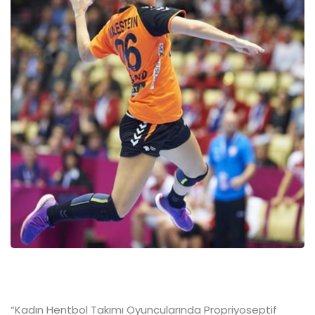
“Kadın Hentbol Takımı Oyuncularında Propriyoseptif