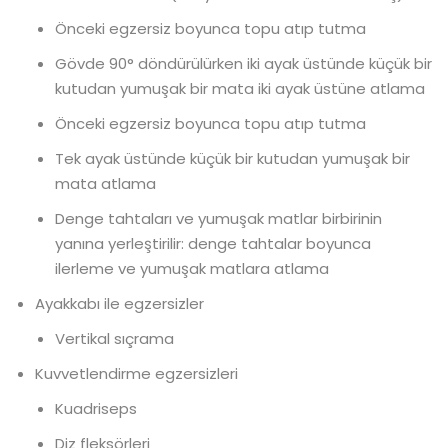
Önceki egzersiz boyunca topu atıp tutma
Gövde 90° döndürülürken iki ayak üstünde küçük bir
kutudan yumuşak bir mata iki ayak üstüne atlama
Önceki egzersiz boyunca topu atıp tutma
Tek ayak üstünde küçük bir kutudan yumuşak bir
mata atlama
Denge tahtaları ve yumuşak matlar birbirinin
yanına yerleştirilir: denge tahtalar boyunca
ilerleme ve yumuşak matlara atlama
Ayakkabı ile egzersizler
Vertikal sıçrama
Kuvvetlendirme egzersizleri
Kuadriseps
Diz fleksörleri