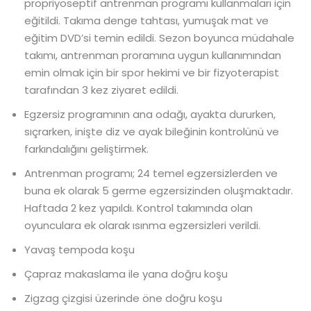
propriyoseptif antrenman programı kullanmaları için
eğitildi. Takıma denge tahtası, yumuşak mat ve
eğitim DVD’si temin edildi. Sezon boyunca müdahale
takımı, antrenman proramına uygun kullanımından
emin olmak için bir spor hekimi ve bir fizyoterapist
tarafından 3 kez ziyaret edildi.
Egzersiz programının ana odağı, ayakta dururken,
sıçrarken, inişte diz ve ayak bileğinin kontrolünü ve
farkındalığını geliştirmek.
Antrenman programı; 24 temel egzersizlerden ve
buna ek olarak 5 germe egzersizinden oluşmaktadır.
Haftada 2 kez yapıldı. Kontrol takımında olan
oyunculara ek olarak ısınma egzersizleri verildi.
Yavaş tempoda koşu
Çapraz makaslama ile yana doğru koşu
Zigzag çizgisi üzerinde öne doğru koşu