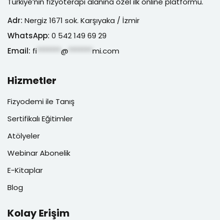
Türkiye’nin fizyoterapi alanına özel ilk online platformu.
Adr:
Nergiz 1671 sok. Karşıyaka / İzmir
WhatsApp:
0 542 149 69 29
Email:
fi
*******
@
*******
mi.com
Hizmetler
Fizyodemi ile Tanış
Sertifikalı Eğitimler
Atölyeler
Webinar Abonelik
E-Kitaplar
Blog
Kolay Erişim