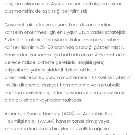
oluşma riskini azaltır. Ayrıca kanser hastalığının tekrar
oluşma riskini de azalttığı belirtilmiştir.
Çevresel faktörler ve yaşam tarzı düzenlemeleri
kanserin önlenmesi için en uygun uzun vadeli stratejidir.
Fiziksel olarak aktif bireylerde kolon, meme ve rahim
kanser riskinin %25-50 oranında azaldığı gösterilmiştir.
Kanserden korunmak için haftada en az 4-5 saat orta
derece fiziksel aktivite gereklidir. Sağlıklı genç
erişkinlerde yüksek şiddetli fiziksel aktivite
önerilmektedir. Bu durum muhtemelen fiziksel aktivitenin
insülin direncine, cinsiyet hormonlarına ve metabolik
hormon seviyelerine, inflamasyona ve immün sisteme
olan etkisinden kaynaklanmaktadır.
Amerikan Kanser Derneği (ACS) ve Amerikan Spor
Hekimliği Koleji (ACSM) kanser tanısı almış veya
kanserden kurtulmuş bireylerde özellikle ağrı ve