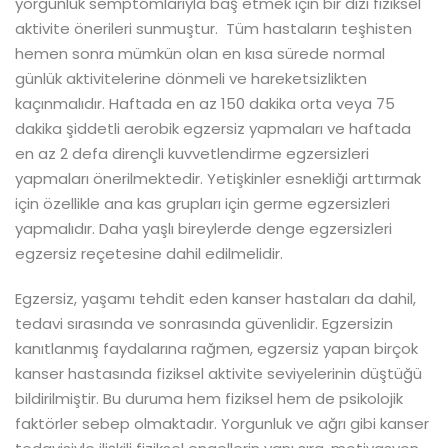
yorgunluk semptomlarıyla baş etmek için bir dizi fiziksel
aktivite önerileri sunmuştur. Tüm hastaların teşhisten
hemen sonra mümkün olan en kısa sürede normal
günlük aktivitelerine dönmeli ve hareketsizlikten
kaçınmalıdır. Haftada en az 150 dakika orta veya 75
dakika şiddetli aerobik egzersiz yapmaları ve haftada
en az 2 defa dirençli kuvvetlendirme egzersizleri
yapmaları önerilmektedir. Yetişkinler esnekliği arttırmak
için özellikle ana kas grupları için germe egzersizleri
yapmalıdır. Daha yaşlı bireylerde denge egzersizleri
egzersiz reçetesine dahil edilmelidir.
Egzersiz, yaşamı tehdit eden kanser hastaları da dahil,
tedavi sırasında ve sonrasında güvenlidir. Egzersizin
kanıtlanmış faydalarına rağmen, egzersiz yapan birçok
kanser hastasında fiziksel aktivite seviyelerinin düştüğü
bildirilmiştir. Bu duruma hem fiziksel hem de psikolojik
faktörler sebep olmaktadır. Yorgunluk ve ağrı gibi kanser