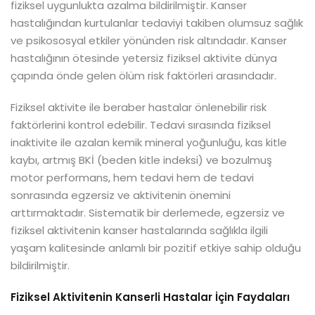
fiziksel uygunlukta azalma bildirilmiştir. Kanser
hastalığından kurtulanlar tedaviyi takiben olumsuz sağlık
ve psikososyal etkiler yönünden risk altındadır. Kanser
hastalığının ötesinde yetersiz fiziksel aktivite dünya
çapında önde gelen ölüm risk faktörleri arasındadır.
Fiziksel aktivite ile beraber hastalar önlenebilir risk
faktörlerini kontrol edebilir. Tedavi sırasında fiziksel
inaktivite ile azalan kemik mineral yoğunluğu, kas kitle
kaybı, artmış BKİ (beden kitle indeksi) ve bozulmuş
motor performans, hem tedavi hem de tedavi
sonrasında egzersiz ve aktivitenin önemini
arttırmaktadır. Sistematik bir derlemede, egzersiz ve
fiziksel aktivitenin kanser hastalarında sağlıkla ilgili
yaşam kalitesinde anlamlı bir pozitif etkiye sahip olduğu
bildirilmiştir.
Fiziksel Aktivitenin Kanserli Hastalar İçin Faydaları