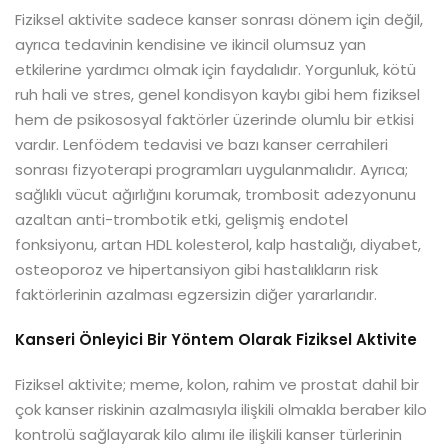
Fiziksel aktivite sadece kanser sonrası dönem için değil,
ayrıca tedavinin kendisine ve ikincil olumsuz yan
etkilerine yardımcı olmak için faydalıdır. Yorgunluk, kötü
ruh hali ve stres, genel kondisyon kaybı gibi hem fiziksel
hem de psikososyal faktörler üzerinde olumlu bir etkisi
vardır. Lenfödem tedavisi ve bazı kanser cerrahileri
sonrası fizyoterapi programları uygulanmalıdır. Ayrıca;
sağlıklı vücut ağırlığını korumak, trombosit adezyonunu
azaltan anti-trombotik etki, gelişmiş endotel
fonksiyonu, artan HDL kolesterol, kalp hastalığı, diyabet,
osteoporoz ve hipertansiyon gibi hastalıkların risk
faktörlerinin azalması egzersizin diğer yararlarıdır.
Kanseri Önleyici Bir Yöntem Olarak Fiziksel Aktivite
Fiziksel aktivite; meme, kolon, rahim ve prostat dahil bir
çok kanser riskinin azalmasıyla ilişkili olmakla beraber kilo
kontrolü sağlayarak kilo alımı ile ilişkili kanser türlerinin