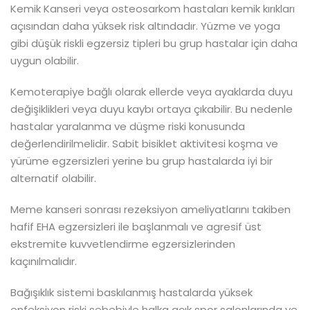
Kemik Kanseri veya osteosarkom hastaları kemik kırıkları
açısından daha yüksek risk altındadır. Yüzme ve yoga
gibi düşük riskli egzersiz tipleri bu grup hastalar için daha
uygun olabilir.
Kemoterapiye bağlı olarak ellerde veya ayaklarda duyu
değişiklikleri veya duyu kaybı ortaya çıkabilir. Bu nedenle
hastalar yaralanma ve düşme riski konusunda
değerlendirilmelidir. Sabit bisiklet aktivitesi koşma ve
yürüme egzersizleri yerine bu grup hastalarda iyi bir
alternatif olabilir.
Meme kanseri sonrası rezeksiyon ameliyatlarını takiben
hafif EHA egzersizleri ile başlanmalı ve agresif üst
ekstremite kuvvetlendirme egzersizlerinden
kaçınılmalıdır.
Bağışıklık sistemi baskılanmış hastalarda yüksek
enfeksiyon riski sebebiyle halka açık spor salonlarında ve