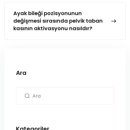
Ayak bileği pozisyonunun
değişmesi sırasında pelvik taban
kasının aktivasyonu nasıldır?
Ara
Kategoriler