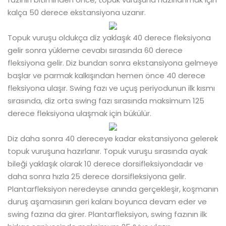
kalça 50 derece ekstansiyona uzanır.
Topuk vuruşu oldukça diz yaklaşık 40 derece fleksiyona
gelir sonra yükleme cevabı sırasında 60 derece
fleksiyona gelir. Diz bundan sonra ekstansiyona gelmeye
başlar ve parmak kalkışından hemen önce 40 derece
fleksiyona ulaşır. Swing fazı ve uçuş periyodunun ilk kısmı
sırasında, diz orta swing fazı sırasında maksimum 125
derece fleksiyona ulaşmak için bükülür.
Diz daha sonra 40 dereceye kadar ekstansiyona gelerek
topuk vuruşuna hazırlanır. Topuk vuruşu sırasında ayak
bileği yaklaşık olarak 10 derece dorsifleksiyondadır ve
daha sonra hızla 25 derece dorsifleksiyona gelir.
Plantarfleksiyon neredeyse anında gerçekleşir, koşmanın
duruş aşamasının geri kalanı boyunca devam eder ve
swing fazına da girer. Plantarfleksiyon, swing fazının ilk