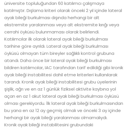
üniversite topluluğundan 60 katılımcı çalışmaya
katılmıştır. Dışlama kriteri olarak önceki 2 yıl içinde lateral
ayak bileği burkulması dışında herhangi bir alt
ekstremite yaralanması veya alt ekstremite kırığı veya
cerrahi öyküsü bulunmaması olarak belirlendi.
Katılımcılar ilk olarak lateral ayak bileği burkulması
tarihine göre ayrıldı. Lateral ayak bileği burkulması
öyküsü olmayan tüm bireyler sağlıklı kontrol grubuna
atandı. Daha önce bir lateral ayak bileği burkulması
bildiren katılımcılar, IAC tarafından tarif edildiği gibi kronik
ayak bileği instabilitesi dahil etme kriterleri kullanılarak
tarandı. Kronik ayak bileği instabilitesi grubu üyelerinin
şişlik, ağrı ve en az 1 günlük fiziksel aktivite kaybına yol
açan en az 1 akut lateral ayak bileği burkulması öyküsü
olması gerekiyordu. İlk lateral ayak bileği burkulmasından
bu yana en az 12 ay geçmiş olmalı ve önceki 3 ay içinde
herhangi bir ayak bileği yaralanması olmamalıydı.
Kronik ayak bileği instabilitesini grubundaki