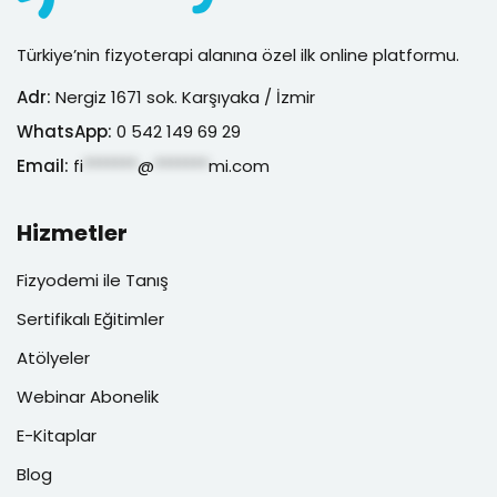
Türkiye’nin fizyoterapi alanına özel ilk online platformu.
Adr:
Nergiz 1671 sok. Karşıyaka / İzmir
WhatsApp:
0 542 149 69 29
Email:
fi
*******
@
*******
mi.com
Hizmetler
Fizyodemi ile Tanış
Sertifikalı Eğitimler
Atölyeler
Webinar Abonelik
E-Kitaplar
Blog