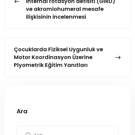
internal rotasyon defisiti (GIRD)
ve akromiohumeral mesafe
ilişkisinin incelenmesi
Çocuklarda Fiziksel Uygunluk ve
Motor Koordinasyon Üzerine
Plyometrik Eğitim Yanıtları
Ara