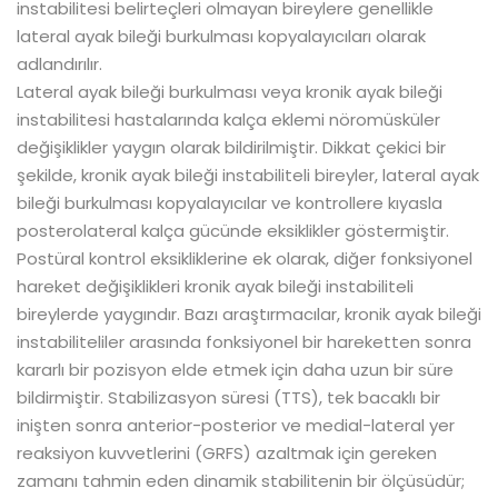
instabilitesi belirteçleri olmayan bireylere genellikle
lateral ayak bileği burkulması kopyalayıcıları olarak
adlandırılır.
Lateral ayak bileği burkulması veya kronik ayak bileği
instabilitesi hastalarında kalça eklemi nöromüsküler
değişiklikler yaygın olarak bildirilmiştir. Dikkat çekici bir
şekilde, kronik ayak bileği instabiliteli bireyler, lateral ayak
bileği burkulması kopyalayıcılar ve kontrollere kıyasla
posterolateral kalça gücünde eksiklikler göstermiştir.
Postüral kontrol eksikliklerine ek olarak, diğer fonksiyonel
hareket değişiklikleri kronik ayak bileği instabiliteli
bireylerde yaygındır. Bazı araştırmacılar, kronik ayak bileği
instabiliteliler arasında fonksiyonel bir hareketten sonra
kararlı bir pozisyon elde etmek için daha uzun bir süre
bildirmiştir. Stabilizasyon süresi (TTS), tek bacaklı bir
inişten sonra anterior-posterior ve medial-lateral yer
reaksiyon kuvvetlerini (GRFS) azaltmak için gereken
zamanı tahmin eden dinamik stabilitenin bir ölçüsüdür;