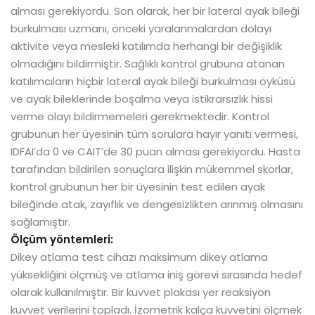
alması gerekiyordu. Son olarak, her bir lateral ayak bileği
burkulması uzmanı, önceki yaralanmalardan dolayı
aktivite veya mesleki katılımda herhangi bir değişiklik
olmadığını bildirmiştir. Sağlıklı kontrol grubuna atanan
katılımcıların hiçbir lateral ayak bileği burkulması öyküsü
ve ayak bileklerinde boşalma veya istikrarsızlık hissi
verme olayı bildirmemeleri gerekmektedir. Kontrol
grubunun her üyesinin tüm sorulara hayır yanıtı vermesi,
IDFAI’da 0 ve CAIT’de 30 puan alması gerekiyordu. Hasta
tarafından bildirilen sonuçlara ilişkin mükemmel skorlar,
kontrol grubunun her bir üyesinin test edilen ayak
bileğinde atak, zayıflık ve dengesizlikten arınmış olmasını
sağlamıştır.
Ölçüm yöntemleri:
Dikey atlama test cihazı maksimum dikey atlama
yüksekliğini ölçmüş ve atlama iniş görevi sırasında hedef
olarak kullanılmıştır. Bir kuvvet plakası yer reaksiyon
kuvvet verilerini topladı. İzometrik kalça kuvvetini ölçmek