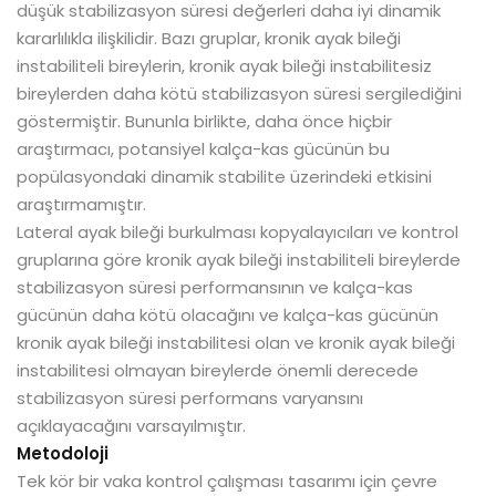
düşük stabilizasyon süresi değerleri daha iyi dinamik
kararlılıkla ilişkilidir. Bazı gruplar, kronik ayak bileği
instabiliteli bireylerin, kronik ayak bileği instabilitesiz
bireylerden daha kötü stabilizasyon süresi sergilediğini
göstermiştir. Bununla birlikte, daha önce hiçbir
araştırmacı, potansiyel kalça-kas gücünün bu
popülasyondaki dinamik stabilite üzerindeki etkisini
araştırmamıştır.
Lateral ayak bileği burkulması kopyalayıcıları ve kontrol
gruplarına göre kronik ayak bileği instabiliteli bireylerde
stabilizasyon süresi performansının ve kalça-kas
gücünün daha kötü olacağını ve kalça-kas gücünün
kronik ayak bileği instabilitesi olan ve kronik ayak bileği
instabilitesi olmayan bireylerde önemli derecede
stabilizasyon süresi performans varyansını
açıklayacağını varsayılmıştır.
Metodoloji
Tek kör bir vaka kontrol çalışması tasarımı için çevre