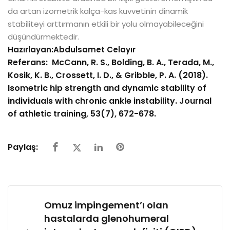
da artan izometrik kalça-kas kuvvetinin dinamik
stabiliteyi arttırmanın etkili bir yolu olmayabileceğini
düşündürmektedir.
Hazırlayan:Abdulsamet Celayır
Referans: McCann, R. S., Bolding, B. A., Terada, M.,
Kosik, K. B., Crossett, I. D., & Gribble, P. A. (2018).
Isometric hip strength and dynamic stability of
individuals with chronic ankle instability. Journal
of athletic training, 53(7), 672-678.
Paylaş:
Omuz impingement’ı olan
hastalarda glenohumeral