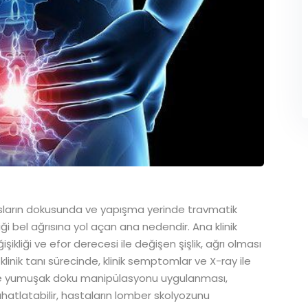
asların dokusunda ve yapışma yerinde travmatik
ği bel ağrısına yol açan ana nedendir. Ana klinik
kliği ve efor derecesi ile değişen şişlik, ağrı olması
klinik tanı sürecinde, klinik semptomlar ve X-ray ile
inde yumuşak doku manipülasyonu uygulanması,
rahatlatabilir, hastaların lomber skolyozunu