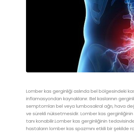
Lomber kas gerginliği aslında bel bölgesindeki k
inflamasyondan kaynaklanır. Bel kaslarının gerginli
semptomları bel veya lumbosakral ağrı, hava değişi
ve sürekli nüksetmesidir. Lomber kas gerginliğinin 
tanı konabilir.Lomber kas gerginliğinin tedavis
hastaların lomber kas spazmını etkili bir şekilde 