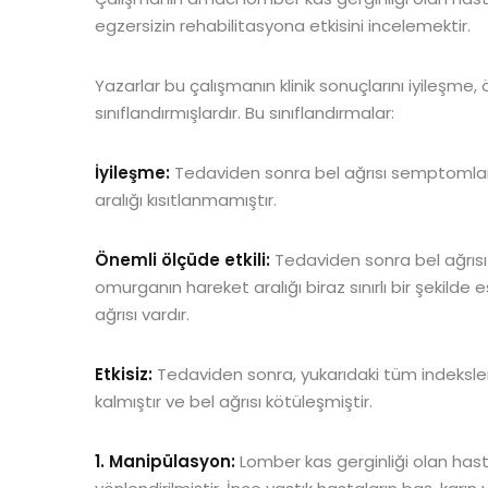
egzersizin rehabilitasyona etkisini incelemektir.
Yazarlar bu çalışmanın klinik sonuçlarını iyileşme, 
sınıflandırmışlardır. Bu sınıflandırmalar:
İyileşme:
Tedaviden sonra bel ağrısı semptoml
aralığı kısıtlanmamıştır.
Önemli ölçüde etkili:
Tedaviden sonra bel ağrıs
omurganın hareket aralığı biraz sınırlı bir şekil
ağrısı vardır.
Etkisiz:
Tedaviden sonra, yukarıdaki tüm indeksl
kalmıştır ve bel ağrısı kötüleşmiştir.
1. Manipülasyon:
Lomber kas gerginliği olan hast