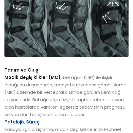
Tanım ve Giriş
Modik değişiklikler (MC),
bel ağrısı (LBP) ile ilişkili
olduğunu düşündüren, manyetik rezonans görüntüleme
(MRI) üzerinde bir vertebral cisimde görülen kemik iliği
lezyonlarıdır. Bel ağrısı için fizyoterapi ve rehabilitasyon
alan hastalarda varlıkları, egzersiz tedavisinin prognozu
ve yararları tartışılırken önemli olabilir.
Patolojik Süreç
Konuyla ilgili araştırma, modik değişikliklerin Dr.Michael