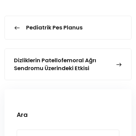
Pediatrik Pes Planus
Dizliklerin Patellofemoral Ağrı
Sendromu Üzerindeki Etkisi
Ara