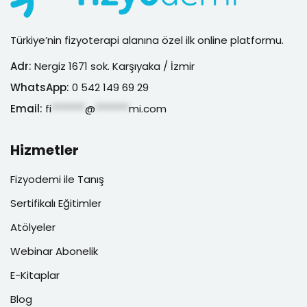
Türkiye’nin fizyoterapi alanına özel ilk online platformu.
Adr:
Nergiz 1671 sok. Karşıyaka / İzmir
WhatsApp:
0 542 149 69 29
Email:
fi
*******
@
*******
mi.com
Hizmetler
Fizyodemi ile Tanış
Sertifikalı Eğitimler
Atölyeler
Webinar Abonelik
E-Kitaplar
Blog