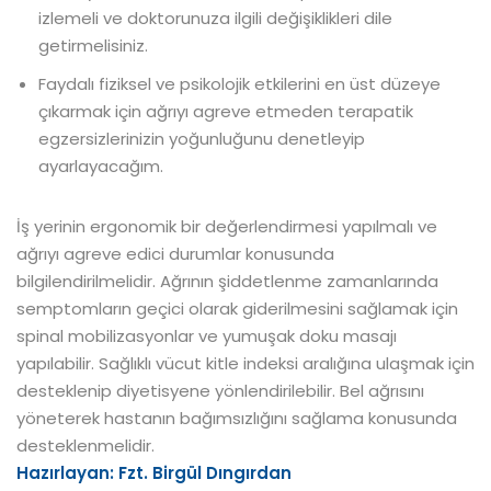
izlemeli ve doktorunuza ilgili değişiklikleri dile
getirmelisiniz.
Faydalı fiziksel ve psikolojik etkilerini en üst düzeye
çıkarmak için ağrıyı agreve etmeden terapatik
egzersizlerinizin yoğunluğunu denetleyip
ayarlayacağım.
İş yerinin ergonomik bir değerlendirmesi yapılmalı ve
ağrıyı agreve edici durumlar konusunda
bilgilendirilmelidir. Ağrının şiddetlenme zamanlarında
semptomların geçici olarak giderilmesini sağlamak için
spinal mobilizasyonlar ve yumuşak doku masajı
yapılabilir. Sağlıklı vücut kitle indeksi aralığına ulaşmak için
desteklenip diyetisyene yönlendirilebilir. Bel ağrısını
yöneterek hastanın bağımsızlığını sağlama konusunda
desteklenmelidir.
Hazırlayan: Fzt. Birgül Dıngırdan