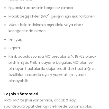
Egzersiz tedavisinin başarısız olması
Modik değişiklikler (MC) gelişimi için risk faktörleri:
Vücut kitle indeksinin aşırı kilolu veya obez
kategorisinde olması
İleri yaş
Sigara
Klinik popülasyonda MC prevalansı % 18-62 olarak
bildirilmiştir. Fizik muayene bulguları, MC olan ve
olmayan hastalar ile dejeneratif disk hastalığının
özellikleri arasında ayrım yapmak için yararlı
olmayabilir.
Teşhis Yöntemleri
MRG, MC teşhisi yöntemidir, ancak X-ray
spondiloartropatiden ayırt etmede yardımcı olur.