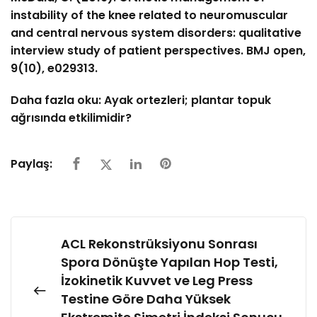
instability of the knee related to neuromuscular
and central nervous system disorders: qualitative
interview study of patient perspectives. BMJ open,
9(10), e029313.
Daha fazla oku:
Ayak ortezleri; plantar topuk
ağrısında etkilimidir?
Paylaş:
ACL Rekonstrüksiyonu Sonrası
Spora Dönüşte Yapılan Hop Testi,
İzokinetik Kuvvet ve Leg Press
Testine Göre Daha Yüksek