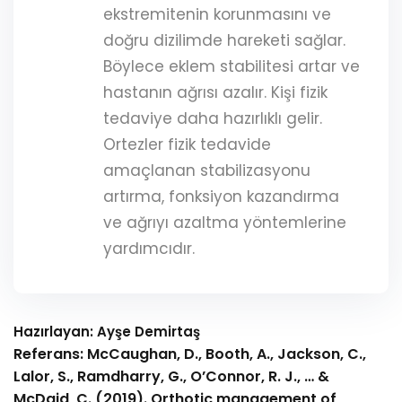
ekstremitenin korunmasını ve
doğru dizilimde hareketi sağlar.
Böylece eklem stabilitesi artar ve
hastanın ağrısı azalır. Kişi fizik
tedaviye daha hazırlıklı gelir.
Ortezler fizik tedavide
amaçlanan stabilizasyonu
artırma, fonksiyon kazandırma
ve ağrıyı azaltma yöntemlerine
yardımcıdır.
Hazırlayan: Ayşe Demirtaş
Referans: McCaughan, D., Booth, A., Jackson, C.,
Lalor, S., Ramdharry, G., O’Connor, R. J., … &
McDaid, C. (2019). Orthotic management of