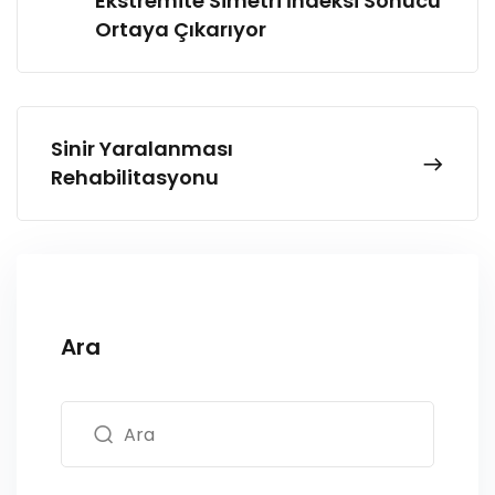
Ekstremite Simetri İndeksi Sonucu
Ortaya Çıkarıyor
Sinir Yaralanması
Rehabilitasyonu
Ara