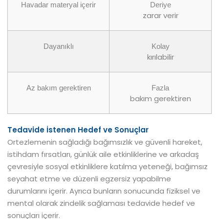
Havadar materyal içerir
Deriye
zarar verir
Dayanıklı
Kolay
kırılabilir
Az bakım gerektiren
Fazla
bakım gerektiren
Tedavide İstenen Hedef ve Sonuçlar
Ortezlemenin sağladığı bağımsızlık ve güvenli hareket,
istihdam fırsatları, günlük aile etkinliklerine ve arkadaş
çevresiyle sosyal etkinliklere katılma yeteneği, bağımsız
seyahat etme ve düzenli egzersiz yapabilme
durumlarını içerir. Ayrıca bunların sonucunda fiziksel ve
mental olarak zindelik sağlaması tedavide hedef ve
sonuçları içerir.