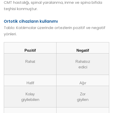
CMT hastalığı, spinal yaralanma, inme ve spina bifida
teşhisi konmuştur.
Ortotik cihazların kullanımı
Tablo: Katılımcılar üzerinde ortezlerin pozitif ve negatif
yönleri.
Pozitif
Negatif
Rahat
Rahatsız
edici
Hafif
Ağır
Kolay
Zor
giyilebilen
giyilen