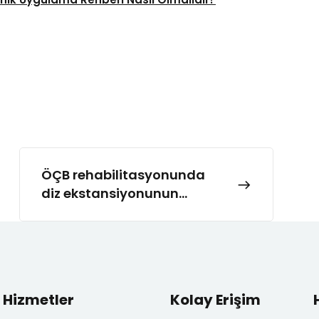
ÖÇB rehabilitasyonunda
diz ekstansiyonunun
önemi
Hizmetler
Kolay Erişim