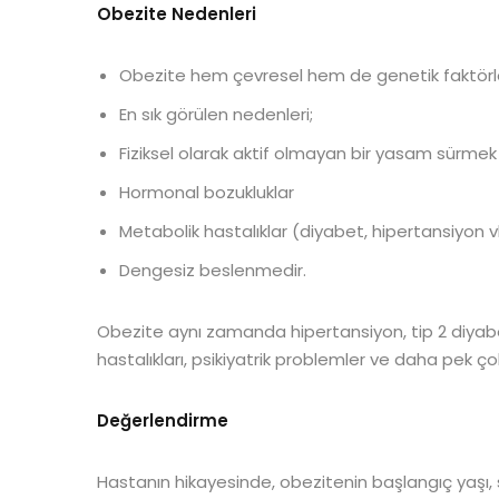
Obezite Nedenleri
Obezite hem çevresel hem de genetik faktörleri
En sık görülen nedenleri;
Fiziksel olarak aktif olmayan bir yasam sürmek
Hormonal bozukluklar
Metabolik hastalıklar (diyabet, hipertansiyon v
Dengesiz beslenmedir.
Obezite aynı zamanda hipertansiyon, tip 2 diyabe
hastalıkları, psikiyatrik problemler ve daha pek ço
Değerlendirme
Hastanın hikayesinde, obezitenin başlangıç yaşı, s