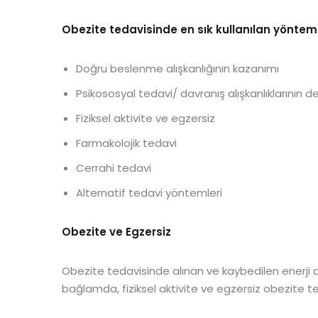
Obezite tedavisinde en sık kullanılan yönteml
Doğru beslenme alışkanlığının kazanımı
Psikososyal tedavi/ davranış alışkanlıklarının değ
Fiziksel aktivite ve egzersiz
Farmakolojik tedavi
Cerrahi tedavi
Alternatif tedavi yöntemleri
Obezite ve Egzersiz
Obezite tedavisinde alınan ve kaybedilen enerji
bağlamda, fiziksel aktivite ve egzersiz obezite t