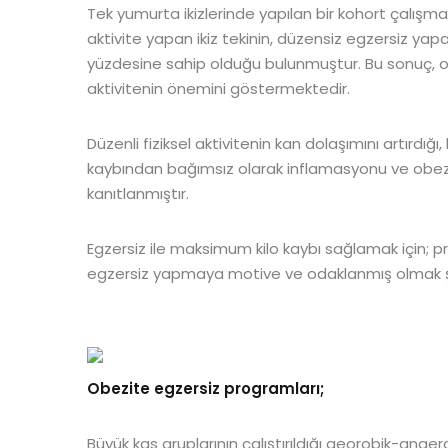
Tek yumurta ikizlerinde yapılan bir kohort çalışmas
aktivite yapan ikiz tekinin, düzensiz egzersiz yap
yüzdesine sahip olduğu bulunmuştur. Bu sonuç, o
aktivitenin önemini göstermektedir.
Düzenli fiziksel aktivitenin kan dolaşımını artırdığı
kaybından bağımsız olarak inflamasyonu ve obezit
kanıtlanmıştır.
Egzersiz ile maksimum kilo kaybı sağlamak için; pr
egzersiz yapmaya motive ve odaklanmış olmak şa
Obezite egzersiz programları;
Büyük kas gruplarının çalıştırıldığı aeorobik-anaer