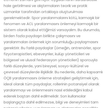
hale getirilmesi ve alıştırmaların teorik ve pratik
uzmanlar tarafından ortaklaşa oluşturulması
gerekmektedir. Spor yaralanmalarını kötü, karmaşık bir
fenomen ve ACL yaralanmasını önlemeyi karmaşık bir
sistem olarak kabul ettiğimizi varsayalım. Bu durumda,
birden fazla paydaşın birlikte çalışmasını ve
yaralanmaları önlemek için sorumluluğu paylaşmasını
gerektirir. Bu farklı paydaşlar (örneğin, antrenörler, spor
fizyoterapistleri, ebeveynler, kulüp yöneticileri ve
bölgesel ve ulusal federasyon yöneticileri) sporcuyla
farklı düzeylerde, yani bireysel, sosyo-kültürel ve
çevresel düzeylerde ilişkilidir. Bu nedenle, daha kapsamlı
ÖÇB yaralanmasını önleme stratejileri geliştirmek için,
ideal olarak tüm paydaşlar, rollerinin potansiyel olarak
yaralanmayı ve önlenmesini nasıl etkilediğini kabul
ederek baştan dahil edilmelidir. Son kullanıcılar
başlangıçta dahil edilmezse, bilgi ve deneyimleri tam