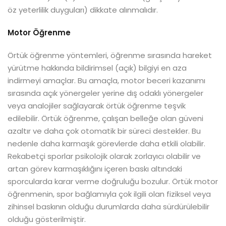
öz yeterlilik duyguları) dikkate alınmalıdır.
Motor Öğrenme
Örtük öğrenme yöntemleri, öğrenme sırasında hareket
yürütme hakkında bildirimsel (açık) bilgiyi en aza
indirmeyi amaçlar. Bu amaçla, motor beceri kazanımı
sırasında açık yönergeler yerine dış odaklı yönergeler
veya analojiler sağlayarak örtük öğrenme teşvik
edilebilir. Örtük öğrenme, çalışan belleğe olan güveni
azaltır ve daha çok otomatik bir süreci destekler. Bu
nedenle daha karmaşık görevlerde daha etkili olabilir.
Rekabetçi sporlar psikolojik olarak zorlayıcı olabilir ve
artan görev karmaşıklığını içeren baskı altındaki
sporcularda karar verme doğruluğu bozulur. Örtük motor
öğrenmenin, spor bağlamıyla çok ilgili olan fiziksel veya
zihinsel baskının olduğu durumlarda daha sürdürülebilir
olduğu gösterilmiştir.