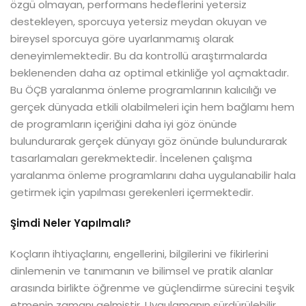
özgü olmayan, performans hedeflerini yetersiz
destekleyen, sporcuya yetersiz meydan okuyan ve
bireysel sporcuya göre uyarlanmamış olarak
deneyimlemektedir. Bu da kontrollü araştırmalarda
beklenenden daha az optimal etkinliğe yol açmaktadır.
Bu ÖÇB yaralanma önleme programlarının kalıcılığı ve
gerçek dünyada etkili olabilmeleri için hem bağlamı hem
de programların içeriğini daha iyi göz önünde
bulundurarak gerçek dünyayı göz önünde bulundurarak
tasarlamaları gerekmektedir. İncelenen çalışma
yaralanma önleme programlarını daha uygulanabilir hala
getirmek için yapılması gerekenleri içermektedir.
Şimdi Neler Yapılmalı?
Koçların ihtiyaçlarını, engellerini, bilgilerini ve fikirlerini
dinlemenin ve tanımanın ve bilimsel ve pratik alanlar
arasında birlikte öğrenme ve güçlendirme sürecini teşvik
etmenin zamanı gelmiştir. Uygulamanın sürdürülebilir