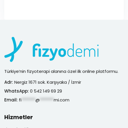
Türkiye’nin fizyoterapi alanına özel ilk online platformu.
Adr:
Nergiz 1671 sok. Karşıyaka / İzmir
WhatsApp:
0 542 149 69 29
Email:
fi
*******
@
*******
mi.com
Hizmetler