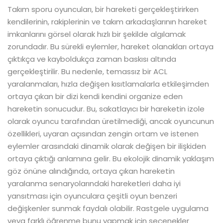
Takım sporu oyuncuları, bir hareketi gerçekleştirirken
kendilerinin, rakiplerinin ve takım arkadaşlarının hareket
imkanlarını görsel olarak hızlı bir şekilde algılamak
zorundadır. Bu sürekli eylemler, hareket olanakları ortaya
çıktıkça ve kayboldukça zaman baskısı altında
gerçekleştirilir. Bu nedenle, temassız bir ACL
yaralanmaları, hızla değişen kısıtlamalarla etkileşimden
ortaya çıkan bir dizi kendi kendini organize eden
hareketin sonucudur. Bu, sakatlayıcı bir hareketin izole
olarak oyuncu tarafından üretilmediği, ancak oyuncunun
özellikleri, uyaran açısından zengin ortam ve istenen
eylemler arasındaki dinamik olarak değişen bir ilişkiden
ortaya çıktığı anlamına gelir. Bu ekolojik dinamik yaklaşım
göz önüne alındığında, ortaya çıkan hareketin
yaralanma senaryolarındaki hareketleri daha iyi
yansıtması için oyunculara çeşitli oyun benzeri
değişkenler sunmak faydalı olabilir. Rastgele uygulama
veya farklı öğrenme bunu yapmak için seçenekler