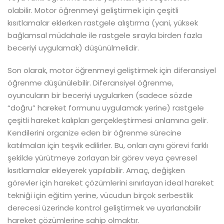
olabilir. Motor öğrenmeyi geliştirmek için çeşitli
kısıtlamalar eklerken rastgele alıştırma (yani, yüksek
bağlamsal müdahale ile rastgele sırayla birden fazla
beceriyi uygulamak) düşünülmelidir.
Son olarak, motor öğrenmeyi geliştirmek için diferansiyel
öğrenme düşünülebilir. Diferansiyel öğrenme,
oyuncuların bir beceriyi uygularken (sadece sözde
“doğru” hareket formunu uygulamak yerine) rastgele
çeşitli hareket kalıpları gerçekleştirmesi anlamına gelir.
Kendilerini organize eden bir öğrenme sürecine
katılmaları için teşvik edilirler. Bu, onları aynı görevi farklı
şekilde yürütmeye zorlayan bir görev veya çevresel
kısıtlamalar ekleyerek yapılabilir. Amaç, değişken
görevler için hareket çözümlerini sınırlayan ideal hareket
tekniği için eğitim yerine, vücudun birçok serbestlik
derecesi üzerinde kontrol geliştirmek ve uyarlanabilir
hareket çözümlerine sahip olmaktır.