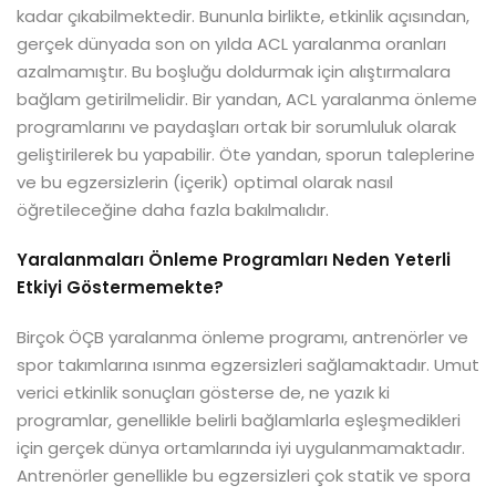
kadar çıkabilmektedir. Bununla birlikte, etkinlik açısından,
gerçek dünyada son on yılda ACL yaralanma oranları
azalmamıştır. Bu boşluğu doldurmak için alıştırmalara
bağlam getirilmelidir. Bir yandan, ACL yaralanma önleme
programlarını ve paydaşları ortak bir sorumluluk olarak
geliştirilerek bu yapabilir. Öte yandan, sporun taleplerine
ve bu egzersizlerin (içerik) optimal olarak nasıl
öğretileceğine daha fazla bakılmalıdır.
Yaralanmaları Önleme Programları Neden Yeterli
Etkiyi Göstermemekte?
Birçok ÖÇB yaralanma önleme programı, antrenörler ve
spor takımlarına ısınma egzersizleri sağlamaktadır. Umut
verici etkinlik sonuçları gösterse de, ne yazık ki
programlar, genellikle belirli bağlamlarla eşleşmedikleri
için gerçek dünya ortamlarında iyi uygulanmamaktadır.
Antrenörler genellikle bu egzersizleri çok statik ve spora