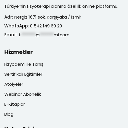
Türkiye’nin fizyoterapi alanına özel ilk online platformu.
Adr:
Nergiz 1671 sok. Karşıyaka / İzmir
WhatsApp:
0 542 149 69 29
Email:
fi
*******
@
*******
mi.com
Hizmetler
Fizyodemi ile Tanış
Sertifikalı Eğitimler
Atölyeler
Webinar Abonelik
E-Kitaplar
Blog