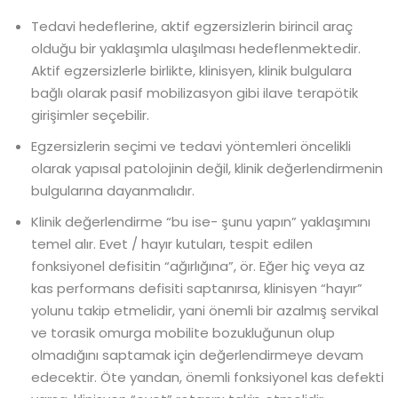
Tedavi hedeflerine, aktif egzersizlerin birincil araç
olduğu bir yaklaşımla ulaşılması hedeflenmektedir.
Aktif egzersizlerle birlikte, klinisyen, klinik bulgulara
bağlı olarak pasif mobilizasyon gibi ilave terapötik
girişimler seçebilir.
Egzersizlerin seçimi ve tedavi yöntemleri öncelikli
olarak yapısal patolojinin değil, klinik değerlendirmenin
bulgularına dayanmalıdır.
Klinik değerlendirme “bu ise- şunu yapın” yaklaşımını
temel alır. Evet / hayır kutuları, tespit edilen
fonksiyonel defisitin “ağırlığına”, ör. Eğer hiç veya az
kas performans defisiti saptanırsa, klinisyen “hayır”
yolunu takip etmelidir, yani önemli bir azalmış servikal
ve torasik omurga mobilite bozukluğunun olup
olmadığını saptamak için değerlendirmeye devam
edecektir. Öte yandan, önemli fonksiyonel kas defekti