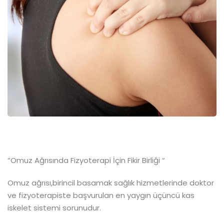
“Omuz Ağrısında Fizyoterapi İçin Fikir Birliği “
Omuz ağrısı,birincil basamak sağlık hizmetlerinde doktor
ve fizyoterapiste başvurulan en yaygın üçüncü kas
iskelet sistemi sorunudur.