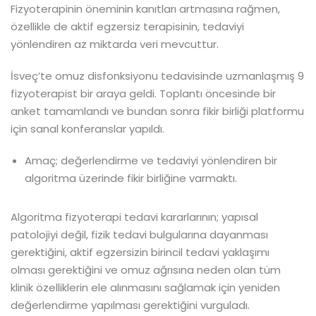
Fizyoterapinin öneminin kanıtları artmasına rağmen,
özellikle de aktif egzersiz terapisinin, tedaviyi
yönlendiren az miktarda veri mevcuttur.
İsveç’te omuz disfonksiyonu tedavisinde uzmanlaşmış 9
fizyoterapist bir araya geldi. Toplantı öncesinde bir
anket tamamlandı ve bundan sonra fikir birliği platformu
için sanal konferanslar yapıldı.
Amaç; değerlendirme ve tedaviyi yönlendiren bir
algoritma üzerinde fikir birliğine varmaktı.
Algoritma fizyoterapi tedavi kararlarının; yapısal
patolojiyi değil, fizik tedavi bulgularına dayanması
gerektiğini, aktif egzersizin birincil tedavi yaklaşımı
olması gerektiğini ve omuz ağrısına neden olan tüm
klinik özelliklerin ele alınmasını sağlamak için yeniden
değerlendirme yapılması gerektiğini vurguladı.