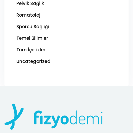
Pelvik Sağlık
Romatoloji
Sporcu Sağlığı
Temel Bilimler
Tüm İçerikler
Uncategorized