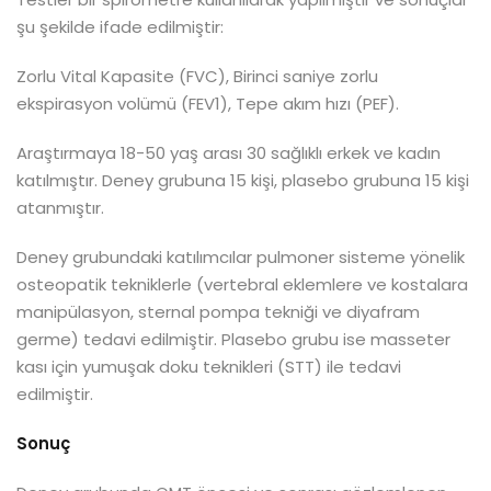
şu şekilde ifade edilmiştir:
Zorlu Vital Kapasite (FVC), Birinci saniye zorlu
ekspirasyon volümü (FEV1), Tepe akım hızı (PEF).
Araştırmaya 18-50 yaş arası 30 sağlıklı erkek ve kadın
katılmıştır. Deney grubuna 15 kişi, plasebo grubuna 15 kişi
atanmıştır.
Deney grubundaki katılımcılar pulmoner sisteme yönelik
osteopatik tekniklerle (vertebral eklemlere ve kostalara
manipülasyon, sternal pompa tekniği ve diyafram
germe) tedavi edilmiştir. Plasebo grubu ise masseter
kası için yumuşak doku teknikleri (STT) ile tedavi
edilmiştir.
Sonuç