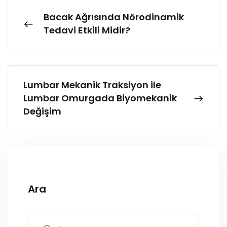
Bacak Ağrısında Nörodinamik
Tedavi Etkili Midir?
Lumbar Mekanik Traksiyon ile
Lumbar Omurgada Biyomekanik
Değişim
Ara