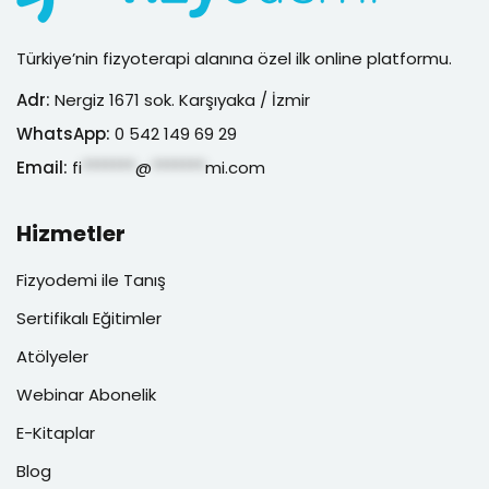
Türkiye’nin fizyoterapi alanına özel ilk online platformu.
Adr:
Nergiz 1671 sok. Karşıyaka / İzmir
WhatsApp:
0 542 149 69 29
Email:
fi
*******
@
*******
mi.com
Hizmetler
Fizyodemi ile Tanış
Sertifikalı Eğitimler
Atölyeler
Webinar Abonelik
E-Kitaplar
Blog