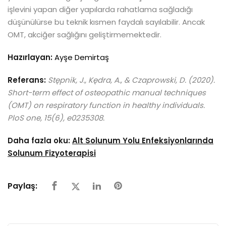
işlevini yapan diğer yapılarda rahatlama sağladığı
düşünülürse bu teknik kısmen faydalı sayılabilir. Ancak
OMT, akciğer sağlığını geliştirmemektedir.
Hazırlayan:
Ayşe Demirtaş
Referans:
Stępnik, J., Kędra, A., & Czaprowski, D. (2020).
Short-term effect of osteopathic manual techniques
(OMT) on respiratory function in healthy individuals.
PloS one, 15(6), e0235308.
Daha fazla oku:
Alt Solunum Yolu Enfeksiyonlarında
Solunum Fizyoterapisi
Paylaş: