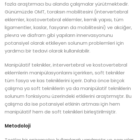
fazla araştırmacı bu alanda çalışmalar yürütmektedir.
Günümüzde OMT, toraksın mobilitesini (intervertebral
eklemler, kostovertebral eklemler, kemik yapısı, tüm
ligamentler, kaslar, fasyanın da mobilitesini) ve akciğer,
plevra ve diafram gibi yapıların innervasyonunu
potansiyel olarak etkileyen solunum problemleri için
yardımcı bir tedavi olarak kullanılabilir.
Manipülatif teknikler, intervertebral ve kostovertebral
eklemlerin manipülasyonlarını içerirken, soft teknikler
tüm fasya ve kas tekniklerini içerir. Daha önce birçok
çalışma ya soft tekniklerin ya da manipülatif tekniklerin
solunum fonksiyonu üzerindeki etkilerini araştırmıştır. Bu
çalışma da ise potansiyel etkinin artması için hem
manipülatif hem de soft teknikleri birleştirilmiştir.
Metodoloji
Testler bir spirometre kullanılarak yapılmıştır ve sonuçlar