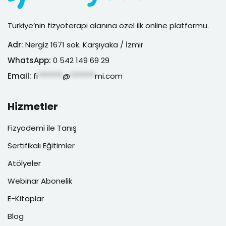
Türkiye’nin fizyoterapi alanına özel ilk online platformu.
Adr:
Nergiz 1671 sok. Karşıyaka / İzmir
WhatsApp:
0 542 149 69 29
Email:
fi
*******
@
*******
mi.com
Hizmetler
Fizyodemi ile Tanış
Sertifikalı Eğitimler
Atölyeler
Webinar Abonelik
E-Kitaplar
Blog