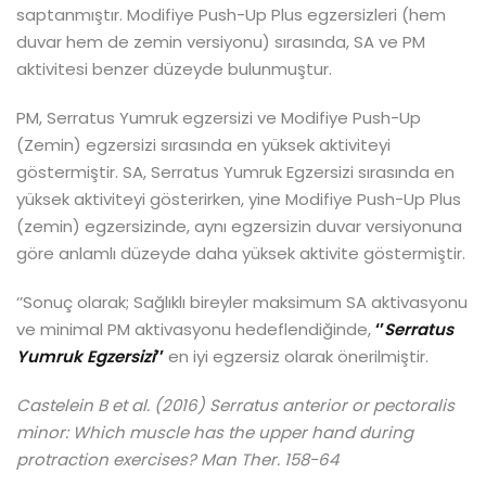
saptanmıştır. Modifiye Push-Up Plus egzersizleri (hem
duvar hem de zemin versiyonu) sırasında, SA ve PM
aktivitesi benzer düzeyde bulunmuştur.
PM, Serratus Yumruk egzersizi ve Modifiye Push-Up
(Zemin) egzersizi sırasında en yüksek aktiviteyi
göstermiştir. SA, Serratus Yumruk Egzersizi sırasında en
yüksek aktiviteyi gösterirken, yine Modifiye Push-Up Plus
(zemin) egzersizinde, aynı egzersizin duvar versiyonuna
göre anlamlı düzeyde daha yüksek aktivite göstermiştir.
‘’Sonuç olarak; Sağlıklı bireyler maksimum SA aktivasyonu
ve minimal PM aktivasyonu hedeflendiğinde,
‘’
Serratus
Yumruk Egzersizi
’’
en iyi egzersiz olarak önerilmiştir.
Castelein B et al. (2016) Serratus anterior or pectoralis
minor: Which muscle has the upper hand during
protraction exercises? Man Ther. 158-64