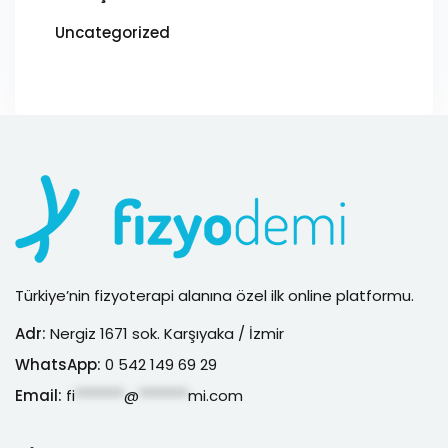
Uncategorized
Türkiye’nin fizyoterapi alanına özel ilk online platformu.
Adr:
Nergiz 1671 sok. Karşıyaka / İzmir
WhatsApp:
0 542 149 69 29
Email:
fi
*******
@
*******
mi.com