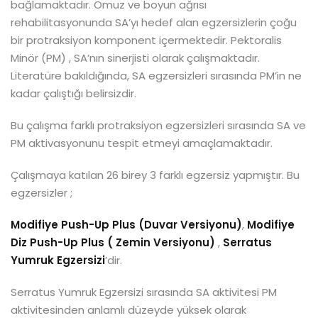
bağlamaktadır. Omuz ve boyun ağrısı
rehabilitasyonunda SA’yı hedef alan egzersizlerin çoğu
bir protraksiyon komponent içermektedir. Pektoralis
Minör (PM) , SA’nın sinerjisti olarak çalışmaktadır.
Literatüre bakıldığında, SA egzersizleri sırasında PM’in ne
kadar çalıştığı belirsizdir.
Bu çalışma farklı protraksiyon egzersizleri sırasında SA ve
PM aktivasyonunu tespit etmeyi amaçlamaktadır.
Çalışmaya katılan 26 birey 3 farklı egzersiz yapmıştır. Bu
egzersizler ;
Modifiye Push-Up Plus (Duvar Versiyonu)
,
Modifiye
Diz Push-Up Plus ( Zemin Versiyonu)
,
Serratus
Yumruk Egzersizi
’dir.
Serratus Yumruk Egzersizi sırasında SA aktivitesi PM
aktivitesinden anlamlı düzeyde yüksek olarak