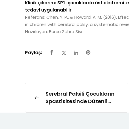
Klinik çıkarım: SP’li çocuklarda üst ekstremit
tedavi uygulanabilir.
Referans: Chen, Y. P., & Howard, A. M. (2016). Ef
in children with cerebral palsy: a systematic revi
Hazırlayan: Burcu Zehra Sivri
Paylaş:
Serebral Palsili Çocukların
Spastisitesinde Düzenli
Fizyoterapinin Rolü