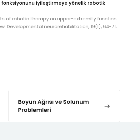
e fonksiyonunu iyileştirmeye yönelik robotik
fects of robotic therapy on upper-extremity function
ew. Developmental neurorehabilitation, 19(1), 64-71.
Boyun Ağrısı ve Solunum
Problemleri