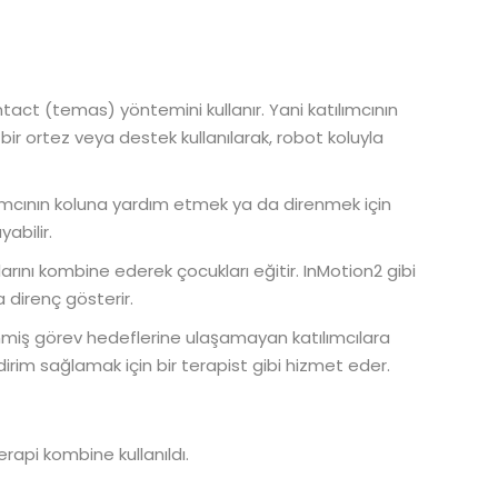
contact (temas) yöntemini kullanır. Yani katılımcının
 bir ortez veya destek kullanılarak, robot koluyla
lımcının koluna yardım etmek ya da direnmek için
yabilir.
arını kombine ederek çocukları eğitir. InMotion2 gibi
 direnç gösterir.
iş görev hedeflerine ulaşamayan katılımcılara
dirim sağlamak için bir terapist gibi hizmet eder.
rapi kombine kullanıldı.