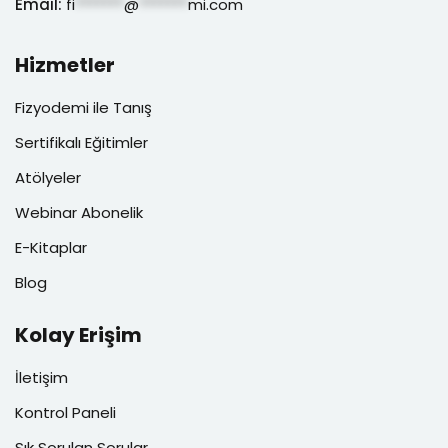
Email:
fi
*******
@
*******
mi.com
Hizmetler
Fizyodemi ile Tanış
Sertifikalı Eğitimler
Atölyeler
Webinar Abonelik
E-Kitaplar
Blog
Kolay Erişim
İletişim
Kontrol Paneli
Sık Sorulan Sorular