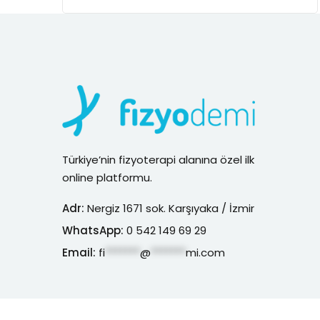
Türkiye’nin fizyoterapi alanına özel ilk
online platformu.
Adr:
Nergiz 1671 sok. Karşıyaka / İzmir
WhatsApp:
0 542 149 69 29
Email:
fi
*******
@
*******
mi.com