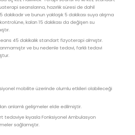
aterapi seanslarına, hazırlık süresi de dahil
35 dakikadır ve bunun yaklaşık 5 dakikası suya alışma
kontrolüne, kalan 15 dakikası da değişen su
ştır.
ans 45 dakikalık standart fizyoterapi almıştır.
lanmamıştır ve bu nedenle tedavi, farklı tedavi
ştur.
yonel mobilite üzerinde olumlu etkileri olabileceği
an anlamlı gelişmeler elde edilmiştir.
dart tedaviye kıyasla Fonksiyonel Ambulasyon
şmeler sağlamıştır.