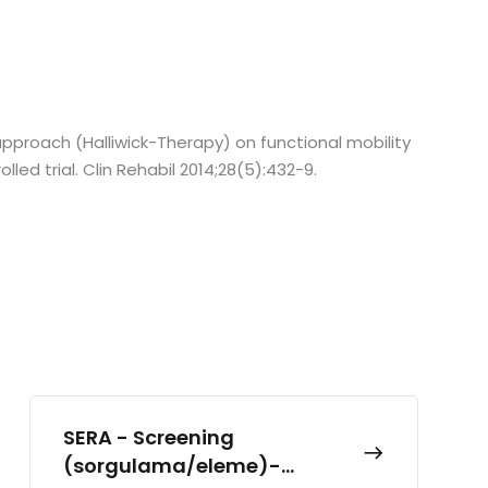
 approach (Halliwick-Therapy) on functional mobility
led trial. Clin Rehabil 2014;28(5):432-9.
SERA - Screening
(sorgulama/eleme)-