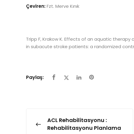
Çeviren:
Fzt. Merve Kınık
Tripp F, Krakow K. Effects of an aquatic therapy
in subacute stroke patients: a randomized control
Paylaş:
ACL Rehabilitasyonu :
Rehabilitasyonu Planlama