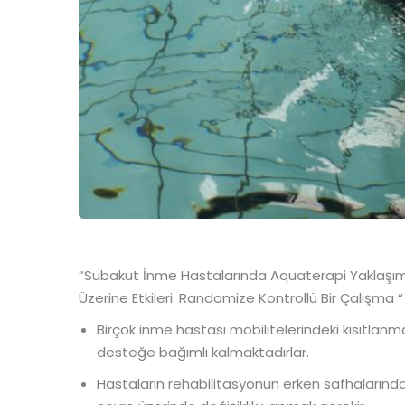
“
Subakut İnme Hastalarında Aquaterapi Yaklaşımın
Üzerine Etkileri: Randomize Kontrollü Bir Çalışma
“
Birçok inme hastası mobilitelerindeki kısıtlan
desteğe bağımlı kalmaktadırlar.
Hastaların rehabilitasyonun erken safhalarında