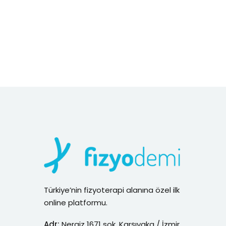
Türkiye’nin fizyoterapi alanına özel ilk
online platformu.
Adr:
Nergiz 1671 sok. Karşıyaka / İzmir