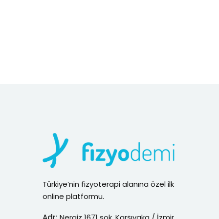
Türkiye’nin fizyoterapi alanına özel ilk
online platformu.
Adr:
Nergiz 1671 sok. Karşıyaka / İzmir