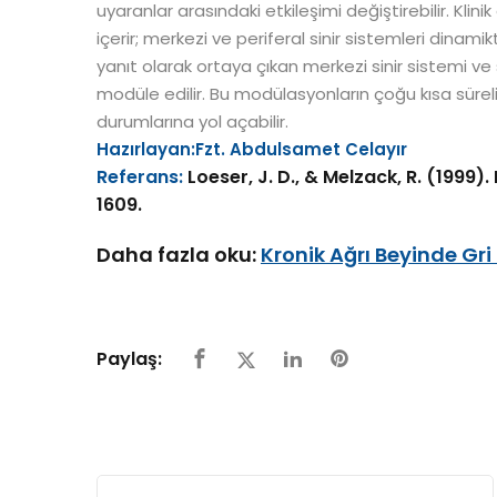
uyaranlar arasındaki etkileşimi değiştirebilir. Kli
içerir; merkezi ve periferal sinir sistemleri dinami
yanıt olarak ortaya çıkan merkezi sinir sistemi ve
modüle edilir. Bu modülasyonların çoğu kısa süreli 
durumlarına yol açabilir.
Hazırlayan:Fzt. Abdulsamet Celayır
Referans:
Loeser, J. D., & Melzack, R. (1999)
1609.
Daha fazla oku:
Kronik Ağrı Beyinde Gri
Paylaş: