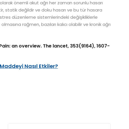
nik olarak önemli akut ağrı her zaman sorunlu hasarı
ktir, statik değildir ve doku hasarı ve bu tür hasara
 stres düzenleme sistemlerindeki değişikliklerle
olmasına rağmen, bazıları kalıcı olabilir ve kronik ağrı
. Pain: an overview. The lancet, 353(9164), 1607-
 Maddeyi Nasıl Etkiler?