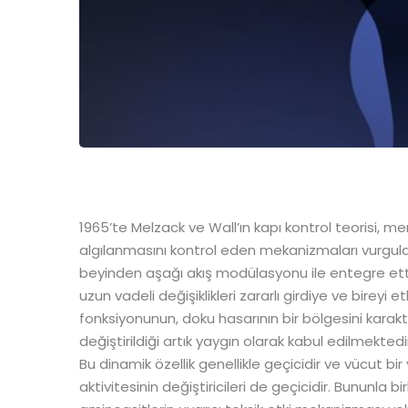
1965’te Melzack ve Wall’ın kapı kontrol teorisi, mer
algılanmasını kontrol eden mekanizmaları vurgulad
beyinden aşağı akış modülasyonu ile entegre etti. 
uzun vadeli değişiklikleri zararlı girdiye ve bireyi
fonksiyonunun, doku hasarının bir bölgesini kar
değiştirildiği artık yaygın olarak kabul edilmektedi
Bu dinamik özellik genellikle geçicidir ve vücut bir
aktivitesinin değiştiricileri de geçicidir. Bununla b