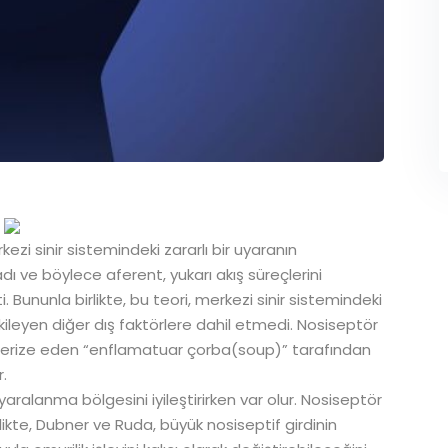
kezi sinir sistemindeki zararlı bir uyaranın
ı ve böylece aferent, yukarı akış süreçlerini
Bununla birlikte, bu teori, merkezi sinir sistemindeki
 etkileyen diğer dış faktörlere dahil etmedi. Nosiseptör
akterize eden “enflamatuar çorba(soup)” tarafından
r.
 yaralanma bölgesini iyileştirirken var olur. Nosiseptör
irlikte, Dubner ve Ruda, büyük nosiseptif girdinin