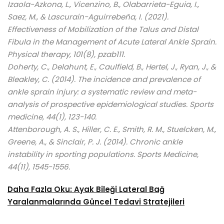
Izaola-Azkona, L., Vicenzino, B., Olabarrieta-Eguia, I.,
Saez, M., & Lascurain-Aguirrebeña, I. (2021).
Effectiveness of Mobilization of the Talus and Distal
Fibula in the Management of Acute Lateral Ankle Sprain.
Physical therapy, 101(8), pzab111.
Doherty, C., Delahunt, E., Caulfield, B., Hertel, J., Ryan, J., &
Bleakley, C. (2014). The incidence and prevalence of
ankle sprain injury: a systematic review and meta-
analysis of prospective epidemiological studies. Sports
medicine, 44(1), 123-140.
Attenborough, A. S., Hiller, C. E., Smith, R. M., Stuelcken, M.,
Greene, A., & Sinclair, P. J. (2014). Chronic ankle
instability in sporting populations. Sports Medicine,
44(11), 1545-1556.
Daha Fazla Oku:
Ayak Bileği Lateral Bağ
Yaralanmalarında Güncel Tedavi Stratejileri