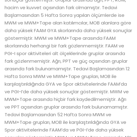
hacim ve kuvvet açısından fark olmamıştır. Tedavi
Başlamasından 5 Hafta Sonra yapılan ölçümlerde ise
MWM ve MWM+Tape alan katılımcılar, MOB alanlara göre
daha yüksek FAAM GYA skorlarında daha yüksek sonuçlar
göstermiştir. MWM ve MWM+Tape arasında FAAM
skorlarında herhangi bir fark gözlenmemiştir. FAAM ve
PGI-I spor aktiviteleri alt ölçeklerinde gruplar arasında
fark gözlenmemiştir. Ağrı, PPT ve güç açısından gruplar
arasında fark bulunamamıştır. Tedavi Başlamasından 12
Hafta Sonra MWM ve MWM+Tape grupları, MOB ile
karşılaştırıldığında GYA ve Spor aktivitelerinde FAAM’da
ve PGI-I’de daha yüksek sonuçlar göstermiştir. MWM ve
MWM+Tape arasında hiçbir fark kaydedilmemiştir. Ağrı
ve PPT açısından gruplar arasında fark bulunamamıştır.
Tedavi Başlamasından 52 Hafta Sonra MWM ve
MWM+Tape grupları, MOB ile karşılaştırıldığında GYA ve
Spor aktivitelerinde FAAM’da ve PGI-I’de daha yüksek