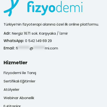
Türkiye’nin fizyoterapi alanına özel ilk online platformu.
Adr:
Nergiz 1671 sok. Karşıyaka / İzmir
WhatsApp:
0 542 149 69 29
Email:
fi
*******
@
*******
mi.com
Hizmetler
Fizyodemi ile Tanış
Sertifikalı Eğitimler
Atölyeler
Webinar Abonelik
E-Kitaplar