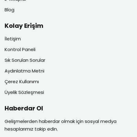
Blog
Kolay Erişim
İletişim
Kontrol Paneli
Sık Sorulan Sorular
Aydınlatma Metni
Çerez Kullanımı
Üyelik Sözleşmesi
Haberdar Ol
Gelişmelerden haberdar olmak için sosyal medya
hesaplarımız takip edin.