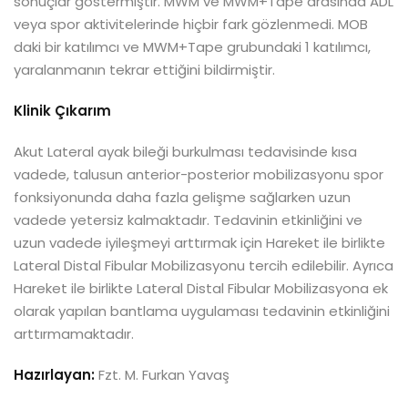
sonuçlar göstermiştir. MWM ve MWM+Tape arasında ADL
veya spor aktivitelerinde hiçbir fark gözlenmedi. MOB
daki bir katılımcı ve MWM+Tape grubundaki 1 katılımcı,
yaralanmanın tekrar ettiğini bildirmiştir.
Klinik Çıkarım
Akut Lateral ayak bileği burkulması tedavisinde kısa
vadede, talusun anterior-posterior mobilizasyonu spor
fonksiyonunda daha fazla gelişme sağlarken uzun
vadede yetersiz kalmaktadır. Tedavinin etkinliğini ve
uzun vadede iyileşmeyi arttırmak için Hareket ile birlikte
Lateral Distal Fibular Mobilizasyonu tercih edilebilir. Ayrıca
Hareket ile birlikte Lateral Distal Fibular Mobilizasyona ek
olarak yapılan bantlama uygulaması tedavinin etkinliğini
arttırmamaktadır.
Hazırlayan:
Fzt. M. Furkan Yavaş