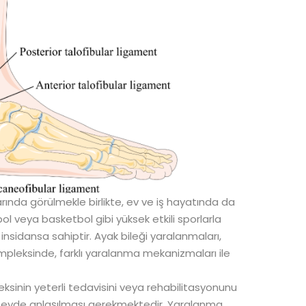
rında görülmekle birlikte, ev ve iş hayatında da
ol veya basketbol gibi yüksek etkili sporlarla
nsidansa sahiptir. Ayak bileği yaralanmaları,
ompleksinde, farklı yaralanma mekanizmaları ile
ksinin yeterli tedavisini veya rehabilitasyonunu
zeyde anlaşılması gerekmektedir. Yaralanma