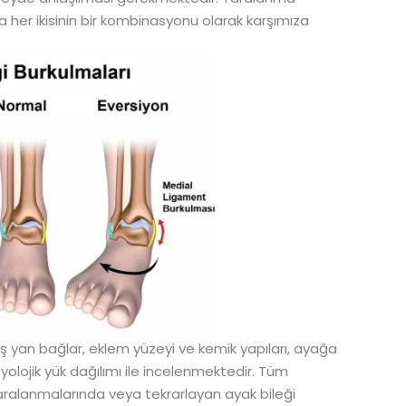
ya her ikisinin bir kombinasyonu olarak karşımıza
ş yan bağlar, eklem yüzeyi ve kemik yapıları, ayağa
izyolojik yük dağılımı ile incelenmektedir. Tüm
ralanmalarında veya tekrarlayan ayak bileği