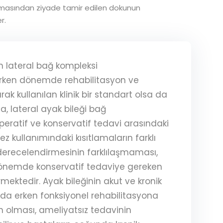
lanmasından ziyade tamir edilen dokunun
r.
in lateral bağ kompleksi
rken dönemde rehabilitasyon ve
ak kullanılan klinik bir standart olsa da
a, lateral ayak bileği bağ
ratif ve konservatif tedavi arasındaki
ez kullanımındaki kısıtlamaların farklı
derecelendirmesinin farklılaşmaması,
önemde konservatif tedaviye gereken
ektedir. Ayak bileğinin akut ve kronik
da erken fonksiyonel rehabilitasyona
n olması, ameliyatsız tedavinin