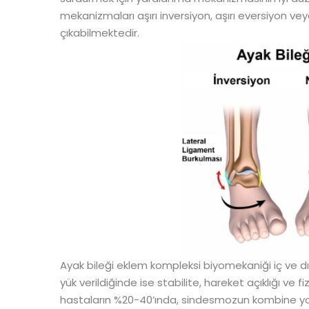
mekanizmaları aşırı inversiyon, aşırı eversiyon ve
çıkabilmektedir.
Ayak bileği eklem kompleksi biyomekaniği iç ve dı
yük verildiğinde ise stabilite, hareket açıklığı ve f
hastaların %20-40’ında, sindesmozun kombine ya