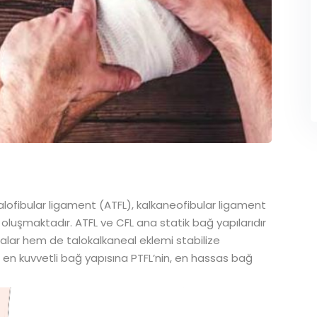
talofibular ligament (ATFL), kalkaneofibular ligament
 oluşmaktadır. ATFL ve CFL ana statik bağ yapılarıdır
alar hem de talokalkaneal eklemi stabilize
 en kuvvetli bağ yapısına PTFL’nin, en hassas bağ