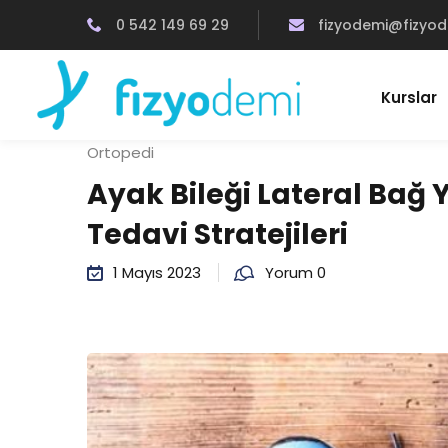
0 542 149 69 29
fizyodemi@fizyo
Kurslar
Ortopedi
Ayak Bileği Lateral Bağ
Tedavi Stratejileri
1 Mayıs 2023
Yorum 0