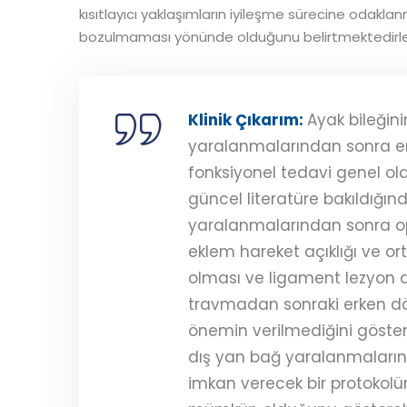
kısıtlayıcı yaklaşımların iyileşme sürecine odak
bozulmaması yönünde olduğunu belirtmektedirle
Klinik Çıkarım:
Ayak bileğin
yaralanmalarından sonra e
fonksiyonel tedavi genel olar
güncel literatüre bakıldığınd
yaralanmalarından sonra ope
eklem hareket açıklığı ve ort
olması ve ligament lezyon 
travmadan sonraki erken d
önemin verilmediğini gösterm
dış yan bağ yaralanmaların
imkan verecek bir protokolü