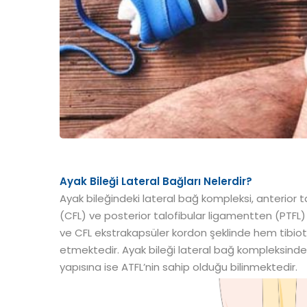
Ayak Bileği Lateral Bağları Nelerdir?
Ayak bileğindeki lateral bağ kompleksi, anterior 
(CFL) ve posterior talofibular ligamentten (PTFL)
ve CFL ekstrakapsüler kordon şeklinde hem tibiot
etmektedir. Ayak bileği lateral bağ kompleksinde
yapısına ise ATFL’nin sahip olduğu bilinmektedir.