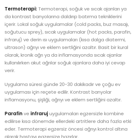
Termoterapi:
Termoterapi, soğuk ve sıcak ajanları ya
da kontrast banyolarına daldırıp batırma tekniklerini
içerir. Lokal soğuk uygulamalar (cold packs, buz masajı,
soğutucu sprey), sıcak uygulamalar (hot packs, parafin,
infraruj) ve derin ısı uygulamaları (kısa dalga diatermi,
ultrason) ağrıyı ve eklem sertliğini azaltır. Basit bir kural
olarak, kronik ağrı ya da inflamasyonda sıcak ajanlar
kullanılırken akut ağrılar soğuk ajanlara daha iyi cevap
verir.
Uygulama süresi günde 20-30 dakikadır ve çoğu ev
uygulaması için reçete edilir. Kontrast banyolar
inflamasyonu, şişliği, ağrıyı ve eklem sertliğini azaltır.
Parafin
ve
infraruj
uygulamaları egzersizle kombine
edilirse kısa dönemde ellerdeki artritlere daha fazla etki
eder. Termoterapi egzersiz öncesi ağrıyı kontrol altına
alarak hastayı egzersize hazırlar.