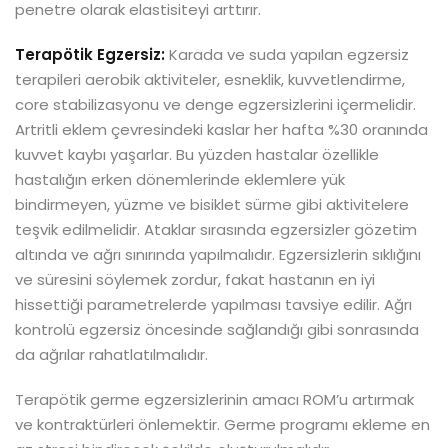
penetre olarak elastisiteyi arttırır.
Terapötik Egzersiz:
Karada ve suda yapılan egzersiz
terapileri aerobik aktiviteler, esneklik, kuvvetlendirme,
core stabilizasyonu ve denge egzersizlerini içermelidir.
Artritli eklem çevresindeki kaslar her hafta %30 oranında
kuvvet kaybı yaşarlar. Bu yüzden hastalar özellikle
hastalığın erken dönemlerinde eklemlere yük
bindirmeyen, yüzme ve bisiklet sürme gibi aktivitelere
teşvik edilmelidir. Ataklar sırasında egzersizler gözetim
altında ve ağrı sınırında yapılmalıdır. Egzersizlerin sıklığını
ve süresini söylemek zordur, fakat hastanın en iyi
hissettiği parametrelerde yapılması tavsiye edilir. Ağrı
kontrolü egzersiz öncesinde sağlandığı gibi sonrasında
da ağrılar rahatlatılmalıdır.
Terapötik germe egzersizlerinin amacı ROM’u artırmak
ve kontraktürleri önlemektir. Germe programı ekleme en