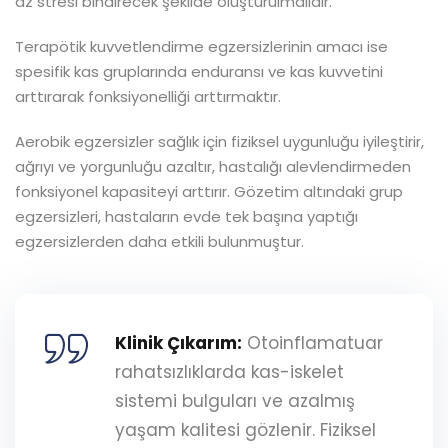
az stresi bindirecek şekilde oluşturulmalıdır.
Terapötik kuvvetlendirme egzersizlerinin amacı ise
spesifik kas gruplarında enduransı ve kas kuvvetini
arttırarak fonksiyonelliği arttırmaktır.
Aerobik egzersizler sağlık için fiziksel uygunluğu iyileştirir,
ağrıyı ve yorgunluğu azaltır, hastalığı alevlendirmeden
fonksiyonel kapasiteyi arttırır. Gözetim altındaki grup
egzersizleri, hastaların evde tek başına yaptığı
egzersizlerden daha etkili bulunmuştur.
Klinik Çıkarım:
Otoinflamatuar
rahatsızlıklarda kas-iskelet
sistemi bulguları ve azalmış
yaşam kalitesi gözlenir. Fiziksel