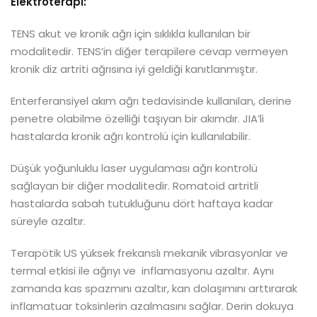
Elektroterapi:
TENS akut ve kronik ağrı için sıklıkla kullanılan bir
modalitedir. TENS’in diğer terapilere cevap vermeyen
kronik diz artriti ağrısına iyi geldiği kanıtlanmıştır.
Enterferansiyel akım ağrı tedavisinde kullanılan, derine
penetre olabilme özelliği taşıyan bir akımdır. JIA’li
hastalarda kronik ağrı kontrolü için kullanılabilir.
Düşük yoğunluklu laser uygulaması ağrı kontrolü
sağlayan bir diğer modalitedir. Romatoid artritli
hastalarda sabah tutukluğunu dört haftaya kadar
süreyle azaltır.
Terapötik US yüksek frekanslı mekanik vibrasyonlar ve
termal etkisi ile ağrıyı ve inflamasyonu azaltır. Aynı
zamanda kas spazmını azaltır, kan dolaşımını arttırarak
inflamatuar toksinlerin azalmasını sağlar. Derin dokuya