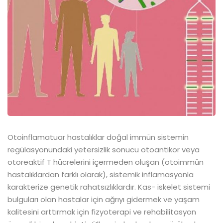
Otoinflamatuar hastalıklar doğal immün sistemin
regülasyonundaki yetersizlik sonucu otoantikor veya
otoreaktif T hücrelerini içermeden oluşan (otoimmün
hastalıklardan farklı olarak), sistemik inflamasyonla
karakterize genetik rahatsızlıklardır. Kas- iskelet sistemi
bulguları olan hastalar için ağrıyı gidermek ve yaşam
kalitesini arttırmak için fizyoterapi ve rehabilitasyon