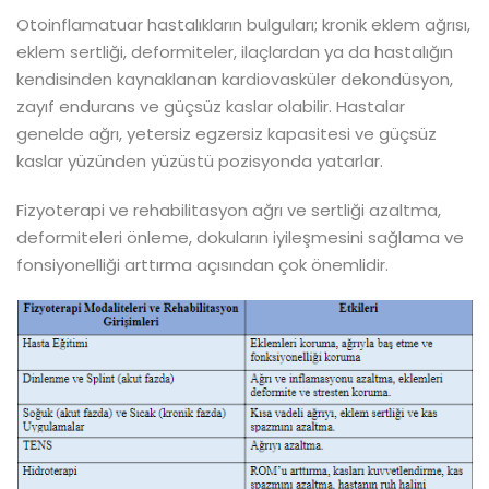
Otoinflamatuar hastalıkların bulguları; kronik eklem ağrısı,
eklem sertliği, deformiteler, ilaçlardan ya da hastalığın
kendisinden kaynaklanan kardiovasküler dekondüsyon,
zayıf endurans ve güçsüz kaslar olabilir. Hastalar
genelde ağrı, yetersiz egzersiz kapasitesi ve güçsüz
kaslar yüzünden yüzüstü pozisyonda yatarlar.
Fizyoterapi ve rehabilitasyon ağrı ve sertliği azaltma,
deformiteleri önleme, dokuların iyileşmesini sağlama ve
fonsiyonelliği arttırma açısından çok önemlidir.