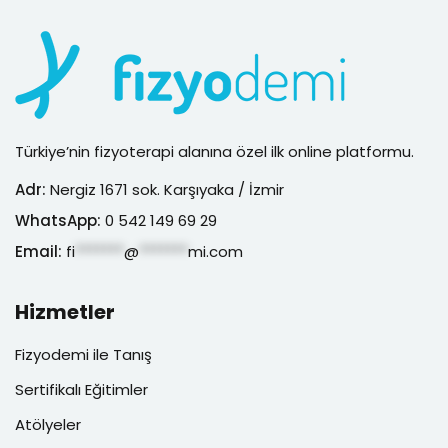
Türkiye’nin fizyoterapi alanına özel ilk online platformu.
Adr:
Nergiz 1671 sok. Karşıyaka / İzmir
WhatsApp:
0 542 149 69 29
Email:
fi
*******
@
*******
mi.com
Hizmetler
Fizyodemi ile Tanış
Sertifikalı Eğitimler
Atölyeler