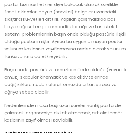
postür bizi nasıl etkiler diye bakacak olursak özellikle
faset eklemler, boyun (servikal) bölgeler üzerindeki
sıkıştırıcı kuvvetleri arttırır. Yapılan çalışmalarda baş,
boyun ağrısı, temporomandibular ağrı ve kas iskelet
sistemi problemlerinin başın önde olduğu postürle ilişkili
olduğu gösterilmiştir. Ayrıca bu uygun olmayan postür
solunum kaslarının zayıflamasına neden olarak solunum
fonksiyonunu da etkileyebilir.
Başın önde postürü ve omuzların önde olduğu (yuvarlak
omuz) skapular kinematik ve kas aktivitelerinde
değişikliklere neden olarak omuzda artan strese ve
ağrıya sebep olabilir.
Nedenlerinde masa başı uzun süreler yanlış postürde
çalışmak, ergonomiye dikkat etmemek, sırt ekstansör
kaslarının zayıf olması sayılabilir.