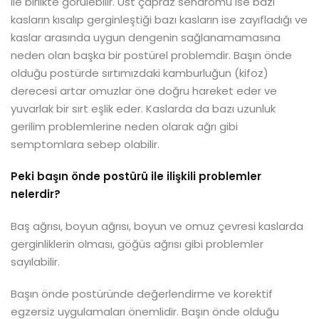
ile birlikte görülebilir. Üst çapraz sendromu ise bazı
kasların kısalıp gerginleştiği bazı kasların ise zayıfladığı ve
kaslar arasında uygun dengenin sağlanamamasına
neden olan başka bir postürel problemdir. Başın önde
olduğu postürde sırtımızdaki kamburluğun (kifoz)
derecesi artar omuzlar öne doğru hareket eder ve
yuvarlak bir sırt eşlik eder. Kaslarda da bazı uzunluk
gerilim problemlerine neden olarak ağrı gibi
semptomlara sebep olabilir.
Peki başın önde postürü ile ilişkili problemler
nelerdir?
Baş ağrısı, boyun ağrısı, boyun ve omuz çevresi kaslarda
gerginliklerin olması, göğüs ağrısı gibi problemler
sayılabilir.
Başın önde postüründe değerlendirme ve korektif
egzersiz uygulamaları önemlidir. Başın önde olduğu