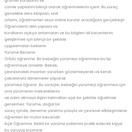
gramer kurallarını ve
cümle yapılarını bilinçli olarak öğrenmelerini içerir. Bu süreç
genellikle ders kitapları, sınıf
ortamı, öğretmenler veya online kurslar aracılığıyla gerçekleşir.
Öğrencilerin dilin yapısını ve
kurallarını açıkça anlamaları ve bu bilgileri dil becerilerini
geliştirmek için bilinçli bir şekilde
uygulamaları beklenir.
Yürüme Becerisi
Örtülü öğrenme: Bir bebeğin yürümeyi öğrenmesi bu tip
öğrenmeye örnektir. Bebek,
çevresindeki insanları yürürken gözlemleyerek ve kendi
çabalarıyla denemeler yaparak
yürümeyi öğrenir. Bu süreçte, bebeğin yürümeyi öğrenmesi için
ona yürümenin mekaniklerini
ve adım atmaya ilişkin talimatları açık bir şekilde öğretmek
gerekmez. Yürüme, doğal bir
süreç içinde, deneme yanılma yoluyla ve çevresel etkileşimlerle
öğrenilen bir motor beceridir.
Açık Öğrenme: Belirli bir yürüme paternini pratik edecek kişiye
bu yürüyüş biçimine