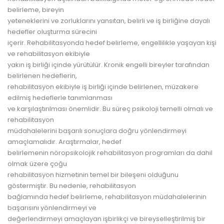
belirleme, bireyin
yeteneklerini ve zorluklarını yansıtan, belirli ve iş birliğine dayalı
hedefler oluşturma sürecini
içerir. Rehabilitasyonda hedef belirleme, engellilikle yaşayan kişi
ve rehabilitasyon ekibiyle
yakın iş birliği içinde yürütülür. Kronik engelli bireyler tarafından
belirlenen hedeflerin,
rehabilitasyon ekibiyle iş birliği içinde belirlenen, müzakere
edilmiş hedeflerle tanımlanması
ve karşılaştırılması önemlidir. Bu süreç psikoloji temelli olmalı ve
rehabilitasyon
müdahalelerini başarılı sonuçlara doğru yönlendirmeyi
amaçlamalıdır. Araştırmalar, hedef
belirlemenin nöropsikolojik rehabilitasyon programları da dahil
olmak üzere çoğu
rehabilitasyon hizmetinin temel bir bileşeni olduğunu
göstermiştir. Bu nedenle, rehabilitasyon
bağlamında hedef belirleme, rehabilitasyon müdahalelerinin
başarısını yönlendirmeyi ve
değerlendirmeyi amaçlayan işbirlikçi ve bireyselleştirilmiş bir