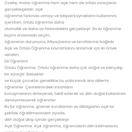
Özetle, motor öğrenme hem açık hem de örtülü süreçlerle
gerçekleşebilir; açık
öğrenme farkında olmayı ve bilişsel kaynakların kullanımını
içerirken, örtülü öğrenme daha
otomatik ve daha az farkındalıkla gerçekleşir. Bu iki öğrenme
biçimi arasındaki seçim,
öğrenenin durumuna, ihtiyaçlarına ve tercihlerine bağlıdır.
Açık ve Örtülü Öğrenme kavramlarını anlamak için iki örnek
verelim:
Dil Öğrenimi
Örtülü Öğrenme: Örtülü öğrenme daha çok doğal ve bilinçdışı
bir süreçtir. Bebekler
ve küçük çocuklar genellikle bu yolla kendi ana dillerini
öğrenirler. Çevrelerindeki insanların
konuşmalarını dinleyerek, taklit ederek ve dilin doğal kullanımını
deneyimleyerek öğrenirler.
Bu tür öğrenme, gramer kurallarının ve dilbilgisinin açık bir
şekilde öğretilmesinden ziyade,
dilin doğal akışı içinde gerçekleşir.
Açık Öğrenme: Açık öğrenme, öğrencilerin dilin kelimelerini,