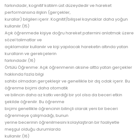
farkındadır, kognitif katılım üst düzeydedir ve hareket
performansına ilişkin (gerçekler,
kurallar) bilgileri içerir. Kognitif/bilişsel kaynaklar daha yoğun
kullanılır.(15)
Açık öğrenmede kişiye doğru hareket paternini anlatmak üzere
sözel talimatlar ve
açıklamalar kullanılır ve kişi yapılacak hareketin altında yatan
kuralların ve gerekçelerin
farkındadır.(16)
Örtülü Öğrenme: Açık öğrenmenin aksine altta yatan gerçekler
hakkında fazla bilgi
sahibi olmadan gerçekleşir ve genellikle bir dış odak içerir. Bu
öğrenme biçimi daha otomatik
ve bilincin daha az katkı verdiği bir yol olsa da beceri etkin
şekilde öğrenilir. Bu öğrenme
biçimi genellikle öğrencinin bilinçli olarak yeni bir beceri
öğrenmeye çalışmadığı, bunun
yerine becerinin öğrenilmesini kolaylaştıran bir faaliyetle
meşgul olduğu durumlarda
kullanılır.(16)