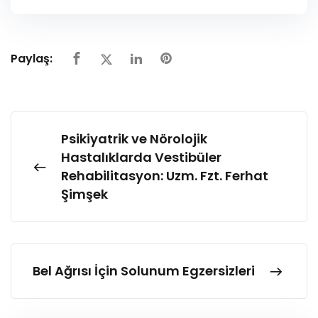
Paylaş:
Psikiyatrik ve Nörolojik
Hastalıklarda Vestibüler
Rehabilitasyon: Uzm. Fzt. Ferhat
Şimşek
Bel Ağrısı İçin Solunum Egzersizleri​