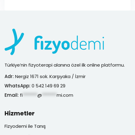
Türkiye’nin fizyoterapi alanına özel ilk online platformu.
Adr:
Nergiz 1671 sok. Karşıyaka / İzmir
WhatsApp:
0 542 149 69 29
Email:
fi
*******
@
*******
mi.com
Hizmetler
Fizyodemi ile Tanış