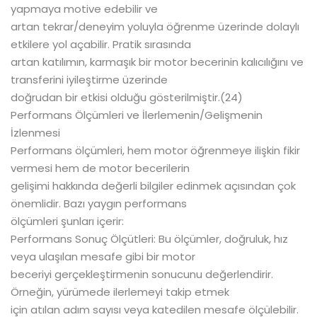
yapmaya motive edebilir ve
artan tekrar/deneyim yoluyla öğrenme üzerinde dolaylı
etkilere yol açabilir. Pratik sırasında
artan katılımın, karmaşık bir motor becerinin kalıcılığını ve
transferini iyileştirme üzerinde
doğrudan bir etkisi olduğu gösterilmiştir.(24)
Performans Ölçümleri ve İlerlemenin/Gelişmenin
İzlenmesi
Performans ölçümleri, hem motor öğrenmeye ilişkin fikir
vermesi hem de motor becerilerin
gelişimi hakkında değerli bilgiler edinmek açısından çok
önemlidir. Bazı yaygın performans
ölçümleri şunları içerir:
Performans Sonuç Ölçütleri: Bu ölçümler, doğruluk, hız
veya ulaşılan mesafe gibi bir motor
beceriyi gerçekleştirmenin sonucunu değerlendirir.
Örneğin, yürümede ilerlemeyi takip etmek
için atılan adım sayısı veya katedilen mesafe ölçülebilir.