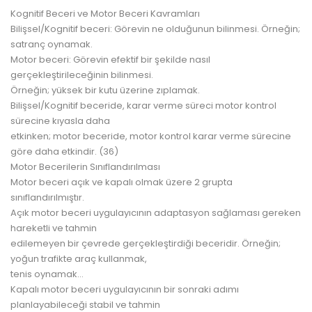
Kognitif Beceri ve Motor Beceri Kavramları
Bilişsel/Kognitif beceri: Görevin ne olduğunun bilinmesi. Örneğin;
satranç oynamak.
Motor beceri: Görevin efektif bir şekilde nasıl
gerçekleştirileceğinin bilinmesi.
Örneğin; yüksek bir kutu üzerine zıplamak.
Bilişsel/Kognitif beceride, karar verme süreci motor kontrol
sürecine kıyasla daha
etkinken; motor beceride, motor kontrol karar verme sürecine
göre daha etkindir. (36)
Motor Becerilerin Sınıflandırılması
Motor beceri açık ve kapalı olmak üzere 2 grupta
sınıflandırılmıştır.
Açık motor beceri uygulayıcının adaptasyon sağlaması gereken
hareketli ve tahmin
edilemeyen bir çevrede gerçekleştirdiği beceridir. Örneğin;
yoğun trafikte araç kullanmak,
tenis oynamak…
Kapalı motor beceri uygulayıcının bir sonraki adımı
planlayabileceği stabil ve tahmin