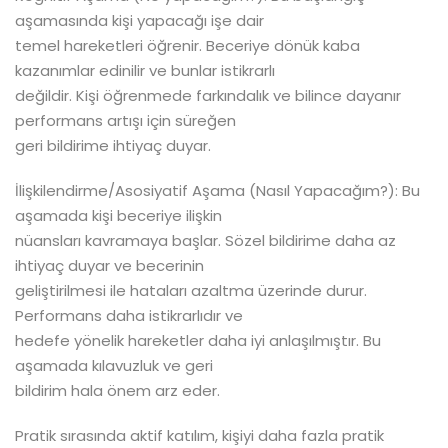
aşamasında kişi yapacağı işe dair
temel hareketleri öğrenir. Beceriye dönük kaba
kazanımlar edinilir ve bunlar istikrarlı
değildir. Kişi öğrenmede farkındalık ve bilince dayanır
performans artışı için süreğen
geri bildirime ihtiyaç duyar.
İlişkilendirme/Asosiyatif Aşama (Nasıl Yapacağım?): Bu
aşamada kişi beceriye ilişkin
nüansları kavramaya başlar. Sözel bildirime daha az
ihtiyaç duyar ve becerinin
geliştirilmesi ile hataları azaltma üzerinde durur.
Performans daha istikrarlıdır ve
hedefe yönelik hareketler daha iyi anlaşılmıştır. Bu
aşamada kılavuzluk ve geri
bildirim hala önem arz eder.
Pratik sırasında aktif katılım, kişiyi daha fazla pratik