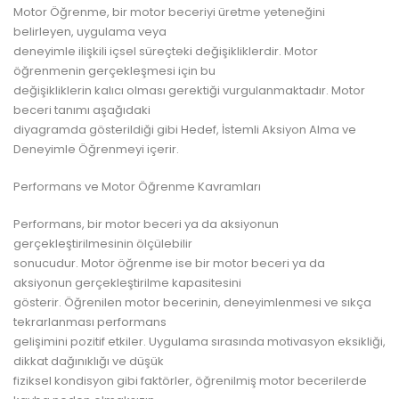
Motor Öğrenme, bir motor beceriyi üretme yeteneğini
belirleyen, uygulama veya
deneyimle ilişkili içsel süreçteki değişikliklerdir. Motor
öğrenmenin gerçekleşmesi için bu
değişikliklerin kalıcı olması gerektiği vurgulanmaktadır. Motor
beceri tanımı aşağıdaki
diyagramda gösterildiği gibi Hedef, İstemli Aksiyon Alma ve
Deneyimle Öğrenmeyi içerir.
Performans ve Motor Öğrenme Kavramları
Performans, bir motor beceri ya da aksiyonun
gerçekleştirilmesinin ölçülebilir
sonucudur. Motor öğrenme ise bir motor beceri ya da
aksiyonun gerçekleştirilme kapasitesini
gösterir. Öğrenilen motor becerinin, deneyimlenmesi ve sıkça
tekrarlanması performans
gelişimini pozitif etkiler. Uygulama sırasında motivasyon eksikliği,
dikkat dağınıklığı ve düşük
fiziksel kondisyon gibi faktörler, öğrenilmiş motor becerilerde