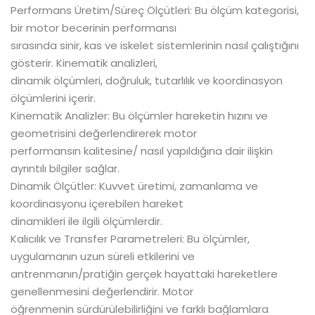
Performans Üretim/Süreç Ölçütleri: Bu ölçüm kategorisi,
bir motor becerinin performansı
sırasında sinir, kas ve iskelet sistemlerinin nasıl çalıştığını
gösterir. Kinematik analizleri,
dinamik ölçümleri, doğruluk, tutarlılık ve koordinasyon
ölçümlerini içerir.
Kinematik Analizler: Bu ölçümler hareketin hızını ve
geometrisini değerlendirerek motor
performansın kalitesine/ nasıl yapıldığına dair ilişkin
ayrıntılı bilgiler sağlar.
Dinamik Ölçütler: Kuvvet üretimi, zamanlama ve
koordinasyonu içerebilen hareket
dinamikleri ile ilgili ölçümlerdir.
Kalıcılık ve Transfer Parametreleri: Bu ölçümler,
uygulamanın uzun süreli etkilerini ve
antrenmanın/pratiğin gerçek hayattaki hareketlere
genellenmesini değerlendirir. Motor
öğrenmenin sürdürülebilirliğini ve farklı bağlamlara