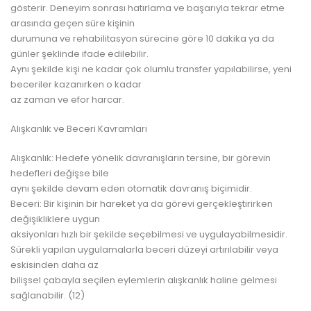
gösterir. Deneyim sonrası hatırlama ve başarıyla tekrar etme
arasında geçen süre kişinin
durumuna ve rehabilitasyon sürecine göre 10 dakika ya da
günler şeklinde ifade edilebilir.
Aynı şekilde kişi ne kadar çok olumlu transfer yapılabilirse, yeni
beceriler kazanırken o kadar
az zaman ve efor harcar.
Alışkanlık ve Beceri Kavramları
Alışkanlık: Hedefe yönelik davranışların tersine, bir görevin
hedefleri değişse bile
aynı şekilde devam eden otomatik davranış biçimidir.
Beceri: Bir kişinin bir hareket ya da görevi gerçekleştirirken
değişikliklere uygun
aksiyonları hızlı bir şekilde seçebilmesi ve uygulayabilmesidir.
Sürekli yapılan uygulamalarla beceri düzeyi artırılabilir veya
eskisinden daha az
bilişsel çabayla seçilen eylemlerin alışkanlık haline gelmesi
sağlanabilir. (12)