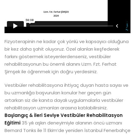
Fizyoterapinin ne kadar çok yönlü ve kapsayıcı olduğuna
bir kez daha şahit oluyoruz. Özel alanları keşfederek
farkını göstermek isteyenlerdenseniz, vestibüler
rehabilitasyonun bu önemli alanını Uzm. Fzt. Ferhat
Şimşek ile öğrenmek için doğru yerdesiniz.
Vestibüler rehabilitasyona ihtiyaç duyan hasta sayısı ve
bu uzmanlığa başvurulan konular her geçen gün
artarkan siz de kanıta dayalı uygulamalarla vestibüler
rehabilitasyon uzmanları arasına katılabilirsiniz.
Başlangıç & İleri Seviye Vestibüler Rehabilitasyon
Eğitimi
35 yılı aşkın deneyimiyle alanının öncü uzmanı
Bernard Tonks ile 11 Ekim’de yeniden İstanbul Fenerbahçe