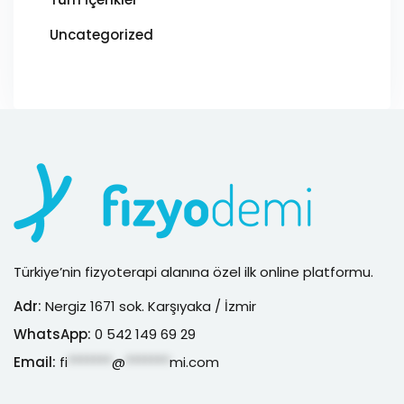
Uncategorized
Türkiye’nin fizyoterapi alanına özel ilk online platformu.
Adr:
Nergiz 1671 sok. Karşıyaka / İzmir
WhatsApp:
0 542 149 69 29
Email:
fi
*******
@
*******
mi.com