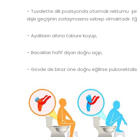
– Tuvalette dik pozisyonda oturmak rektumu şekl
dışkı geçişinin zorlaşmasına sebep olmaktadır. E
– Ayakların altına tabure koyup,
– Bacakları hafif dışarı doğru açıp,
– Gövde de biraz öne doğru eğilirse puborektalis k