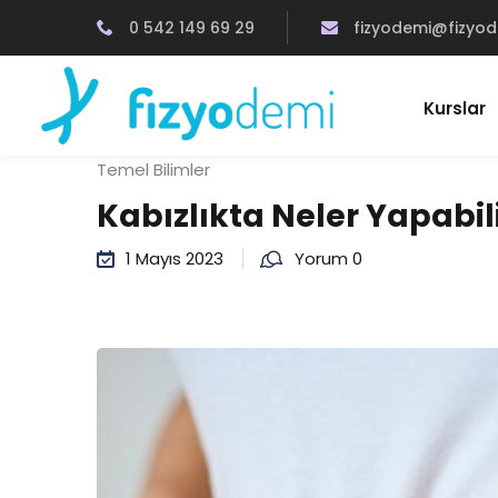
0 542 149 69 29
fizyodemi@fizyo
Kurslar
Temel Bilimler
Kabızlıkta Neler Yapabili
1 Mayıs 2023
Yorum 0