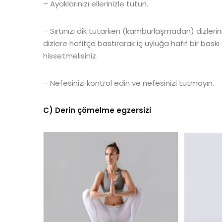
– Ayaklarınızı ellerinizle tutun.
– Sırtınızı dik tutarken (kamburlaşmadan) dizlerini
dizlere hafifçe bastırarak iç uyluğa hafif bir bask
hissetmelisiniz.
– Nefesinizi kontrol edin ve nefesinizi tutmayın.
C) Derin çömelme egzersizi