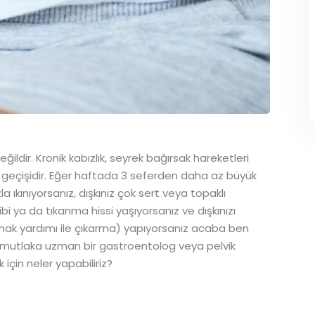
ldir. Kronik kabızlık, seyrek bağırsak hareketleri
 geçişidir. Eğer haftada 3 seferden daha az büyük
la ıkınıyorsanız, dışkınız çok sert veya topaklı
bi ya da tıkanma hissi yaşıyorsanız ve dışkınızı
rmak yardımı ile çıkarma) yapıyorsanız acaba ben
in mutlaka uzman bir gastroentolog veya pelvik
 için neler yapabiliriz?