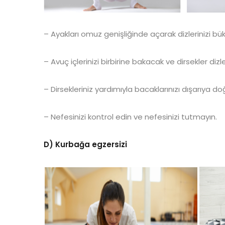
– Ayakları omuz genişliğinde açarak dizlerinizi bü
– Avuç içlerinizi birbirine bakacak ve dirsekler diz
– Dirsekleriniz yardımıyla bacaklarınızı dışarıya doğ
– Nefesinizi kontrol edin ve nefesinizi tutmayın.
D) Kurbağa egzersizi