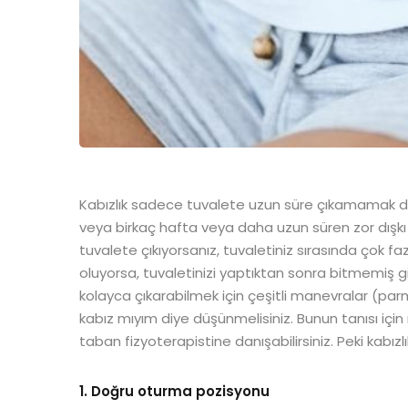
Kabızlık sadece tuvalete uzun süre çıkamamak deği
veya birkaç hafta veya daha uzun süren zor dışkı
tuvalete çıkıyorsanız, tuvaletiniz sırasında çok faz
oluyorsa, tuvaletinizi yaptıktan sonra bitmemiş gi
kolayca çıkarabilmek için çeşitli manevralar (pa
kabız mıyım diye düşünmelisiniz. Bunun tanısı iç
taban fizyoterapistine danışabilirsiniz. Peki kabızlık
1. Doğru oturma pozisyonu