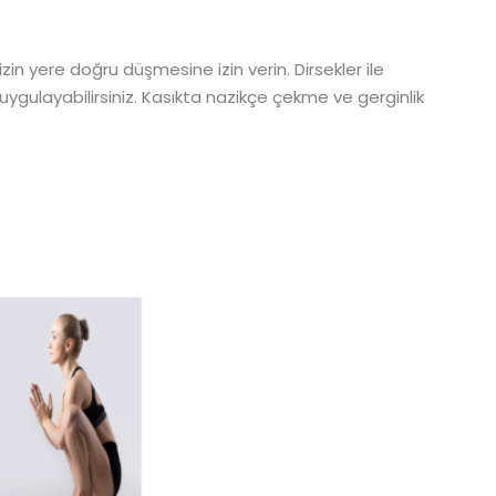
zin yere doğru düşmesine izin verin. Dirsekler ile
ı uygulayabilirsiniz. Kasıkta nazikçe çekme ve gerginlik