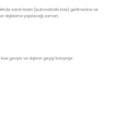
inde saran kasın (puborektalis kası) gerilmesine ve
ğer dışkılama yapılacağı zaman;
ası gevşer ve dışkının geçişi kolaylaşır.