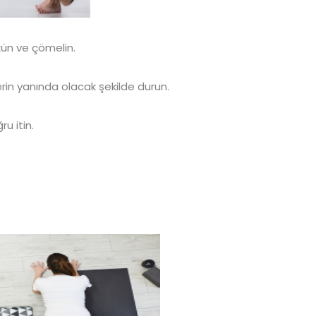
kün ve çömelin.
lerin yanında olacak şekilde durun.
ru itin.