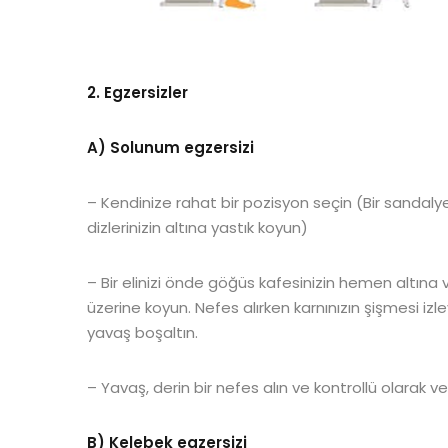
2. Egzersizler
A) Solunum egzersizi
– Kendinize rahat bir pozisyon seçin (Bir sandal
dizlerinizin altına yastık koyun)
– Bir elinizi önde göğüs kafesinizin hemen altına 
üzerine koyun. Nefes alırken karnınızın şişmesi izl
yavaş boşaltın.
– Yavaş, derin bir nefes alın ve kontrollü olarak ver
B) Kelebek egzersizi