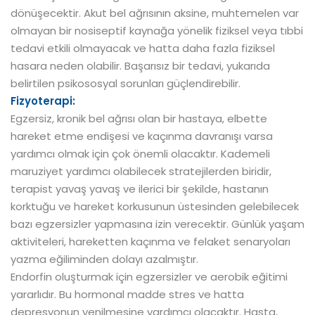
dönüşecektir. Akut bel ağrısının aksine, muhtemelen var
olmayan bir nosiseptif kaynağa yönelik fiziksel veya tıbbi
tedavi etkili olmayacak ve hatta daha fazla fiziksel
hasara neden olabilir. Başarısız bir tedavi, yukarıda
belirtilen psikososyal sorunları güçlendirebilir.
Fizyoterapi:
Egzersiz, kronik bel ağrısı olan bir hastaya, elbette
hareket etme endişesi ve kaçınma davranışı varsa
yardımcı olmak için çok önemli olacaktır. Kademeli
maruziyet yardımcı olabilecek stratejilerden biridir,
terapist yavaş yavaş ve ilerici bir şekilde, hastanın
korktuğu ve hareket korkusunun üstesinden gelebilecek
bazı egzersizler yapmasına izin verecektir. Günlük yaşam
aktiviteleri, hareketten kaçınma ve felaket senaryoları
yazma eğiliminden dolayı azalmıştır.
Endorfin oluşturmak için egzersizler ve aerobik eğitimi
yararlıdır. Bu hormonal madde stres ve hatta
depresyonun yenilmesine yardımcı olacaktır. Hasta,