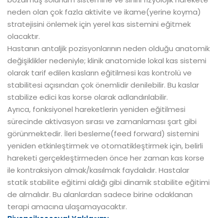
neden olan çok fazla aktivite ve ikame(yerine koyma)
stratejisini önlemek için yerel kas sistemini eğitmek
olacaktır.
Hastanın antaljik pozisyonlarının neden olduğu anatomik
değişiklikler nedeniyle; klinik anatomide lokal kas sistemi
olarak tarif edilen kasların eğitilmesi kas kontrolü ve
stabilitesi açısından çok önemlidir denilebilir. Bu kaslar
stabilize edici kas korse olarak adlandırılabilir.
Ayrıca, fonksiyonel hareketlerin yeniden eğitilmesi
sürecinde aktivasyon sırası ve zamanlaması şart gibi
görünmektedir. İleri besleme(feed forward) sistemini
yeniden etkinleştirmek ve otomatikleştirmek için, belirli
hareketi gerçekleştirmeden önce her zaman kas korse
ile kontraksiyon almak/kasılmak faydalıdır. Hastalar
statik stabilite eğitimi aldığı gibi dinamik stabilite eğitimi
de almalıdır. Bu alanlardan sadece birine odaklanan
terapi amacına ulaşamayacaktır.