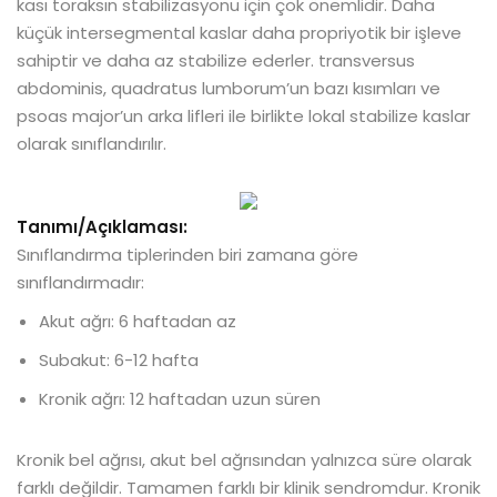
kası toraksın stabilizasyonu için çok önemlidir. Daha
küçük intersegmental kaslar daha propriyotik bir işleve
sahiptir ve daha az stabilize ederler. transversus
abdominis, quadratus lumborum’un bazı kısımları ve
psoas major’un arka lifleri ile birlikte lokal stabilize kaslar
olarak sınıflandırılır.
Tanımı/Açıklaması:
Sınıflandırma tiplerinden biri zamana göre
sınıflandırmadır:
Akut ağrı: 6 haftadan az
Subakut: 6-12 hafta
Kronik ağrı: 12 haftadan uzun süren
Kronik bel ağrısı, akut bel ağrısından yalnızca süre olarak
farklı değildir. Tamamen farklı bir klinik sendromdur. Kronik