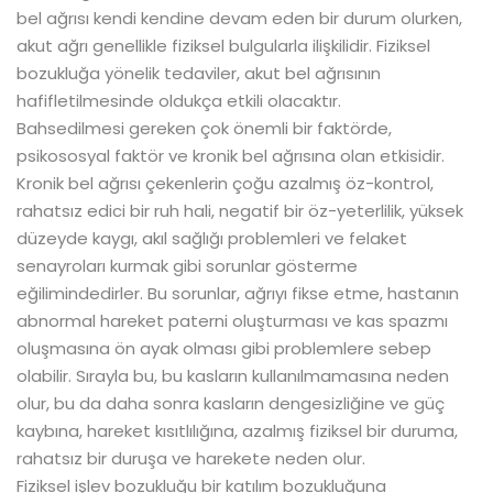
bel ağrısı kendi kendine devam eden bir durum olurken,
akut ağrı genellikle fiziksel bulgularla ilişkilidir. Fiziksel
bozukluğa yönelik tedaviler, akut bel ağrısının
hafifletilmesinde oldukça etkili olacaktır.
Bahsedilmesi gereken çok önemli bir faktörde,
psikososyal faktör ve kronik bel ağrısına olan etkisidir.
Kronik bel ağrısı çekenlerin çoğu azalmış öz-kontrol,
rahatsız edici bir ruh hali, negatif bir öz-yeterlilik, yüksek
düzeyde kaygı, akıl sağlığı problemleri ve felaket
senayroları kurmak gibi sorunlar gösterme
eğilimindedirler. Bu sorunlar, ağrıyı fikse etme, hastanın
abnormal hareket paterni oluşturması ve kas spazmı
oluşmasına ön ayak olması gibi problemlere sebep
olabilir. Sırayla bu, bu kasların kullanılmamasına neden
olur, bu da daha sonra kasların dengesizliğine ve güç
kaybına, hareket kısıtlılığına, azalmış fiziksel bir duruma,
rahatsız bir duruşa ve harekete neden olur.
Fiziksel işlev bozukluğu bir katılım bozukluğuna