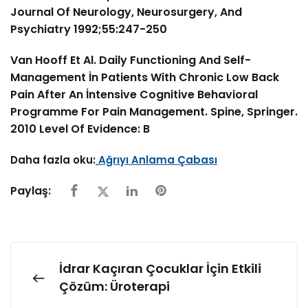
Journal Of Neurology, Neurosurgery, And
Psychiatry 1992;55:247-250
Van Hooff Et Al. Daily Functioning And Self-
Management İn Patients With Chronic Low Back
Pain After An İntensive Cognitive Behavioral
Programme For Pain Management. Spine, Springer.
2010 Level Of Evidence: B
Daha fazla oku:
Ağrıyı Anlama Çabası
Paylaş:
İdrar Kaçıran Çocuklar İçin Etkili
Çözüm: Üroterapi