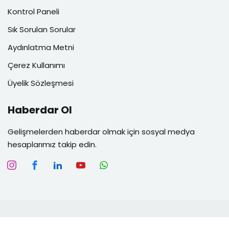
Kontrol Paneli
Sık Sorulan Sorular
Aydınlatma Metni
Çerez Kullanımı
Üyelik Sözleşmesi
Haberdar Ol
Gelişmelerden haberdar olmak için sosyal medya
hesaplarımız takip edin.
Copyright 2026
Fizyodemi
| Developed By
Myminiworks
.