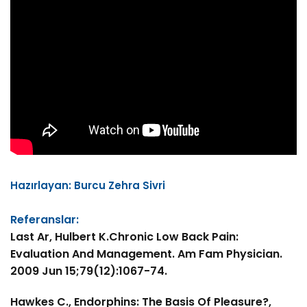
Hazırlayan: Burcu Zehra Sivri
Referanslar:
Last Ar, Hulbert K.Chronic Low Back Pain:
Evaluation And Management. Am Fam Physician.
2009 Jun 15;79(12):1067-74.
Hawkes C., Endorphins: The Basis Of Pleasure?,