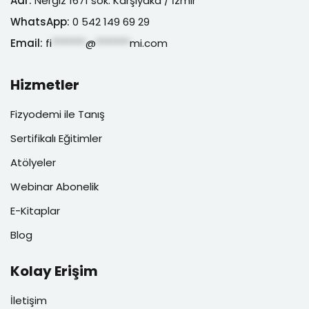
Adr:
Nergiz 1671 sok. Karşıyaka / İzmir
WhatsApp:
0 542 149 69 29
Email:
fi
*******
@
*******
mi.com
Hizmetler
Fizyodemi ile Tanış
Sertifikalı Eğitimler
Atölyeler
Webinar Abonelik
E-Kitaplar
Blog
Kolay Erişim
İletişim