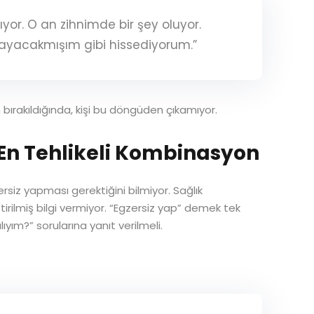
yor. O an zihnimde bir şey oluyor.
yacakmışım gibi hissediyorum.”
ırakıldığında, kişi bu döngüden çıkamıyor.
ik: En Tehlikeli Kombinasyon
zersiz yapması gerektiğini bilmiyor. Sağlık
irilmiş bilgi vermiyor. “Egzersiz yap” demek tek
ıyım?” sorularına yanıt verilmeli.