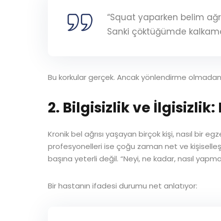
“Squat yaparken belim ağrı
Sanki çöktüğümde kalkama
Bu korkular gerçek. Ancak yönlendirme olmadan b
2. Bilgisizlik ve İlgisizl
Kronik bel ağrısı yaşayan birçok kişi, nasıl bir eg
profesyonelleri ise çoğu zaman net ve kişiselleşt
başına yeterli değil. “Neyi, ne kadar, nasıl yapmal
Bir hastanın ifadesi durumu net anlatıyor: