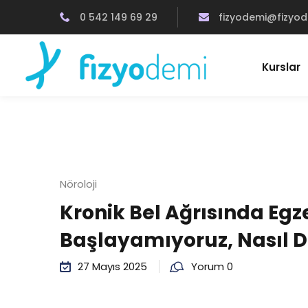
0 542 149 69 29
fizyodemi@fizyo
Kurslar
Nöroloji
Kronik Bel Ağrısında Egz
Başlayamıyoruz, Nasıl De
27 Mayıs 2025
Yorum 0