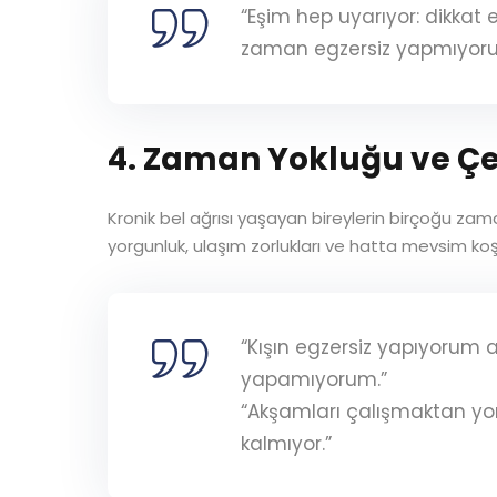
“Eşim hep uyarıyor: dikkat 
zaman egzersiz yapmıyor
4. Zaman Yokluğu ve Çe
Kronik bel ağrısı yaşayan bireylerin birçoğu za
yorgunluk, ulaşım zorlukları ve hatta mevsim koşul
“Kışın egzersiz yapıyorum 
yapamıyorum.”
“Akşamları çalışmaktan y
kalmıyor.”