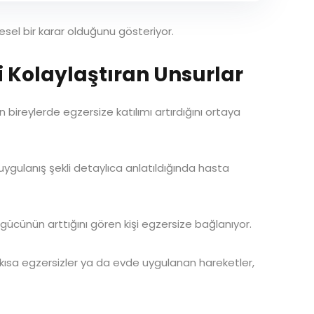
resel bir karar olduğunu gösteriyor.
 Kolaylaştıran Unsurlar
an bireylerde egzersize katılımı artırdığını ortaya
ve uygulanış şekli detaylıca anlatıldığında hasta
a gücünün arttığını gören kişi egzersize bağlanıyor.
 kısa egzersizler ya da evde uygulanan hareketler,