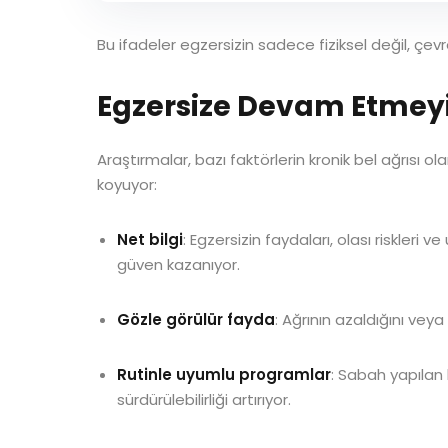
Bu ifadeler egzersizin sadece fiziksel değil, çev
Egzersize Devam Etmeyi
Araştırmalar, bazı faktörlerin kronik bel ağrısı ol
koyuyor:
Net bilgi
: Egzersizin faydaları, olası riskleri 
güven kazanıyor.
Gözle görülür fayda
: Ağrının azaldığını vey
Rutinle uyumlu programlar
: Sabah yapılan
sürdürülebilirliği artırıyor.