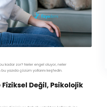
bu kadar zor? Neler engel oluyor, neler
 bu yazıda çözüm yollarını keşfedin.
Fiziksel Değil, Psikolojik