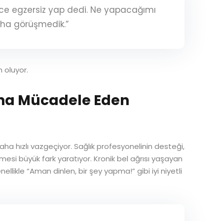
ece egzersiz yap dedi. Ne yapacağımı
aha görüşmedik.”
 oluyor.
şına Mücadele Eden
daha hızlı vazgeçiyor. Sağlık profesyonelinin desteği,
etmesi büyük fark yaratıyor. Kronik bel ağrısı yaşayan
ellikle “Aman dinlen, bir şey yapma!” gibi iyi niyetli