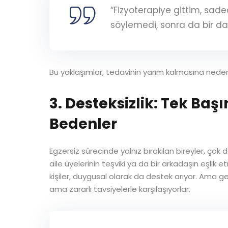
“Fizyoterapiye gittim, sad
söylemedi, sonra da bir d
Bu yaklaşımlar, tedavinin yarım kalmasına neden
3. Desteksizlik: Tek Ba
Bedenler
Egzersiz sürecinde yalnız bırakılan bireyler, çok 
aile üyelerinin teşviki ya da bir arkadaşın eşlik 
kişiler, duygusal olarak da destek arıyor. Ama gen
ama zararlı tavsiyelerle karşılaşıyorlar.