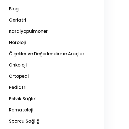
Blog
Geriatri
Kardiyopulmoner
Nöroloji
Ölçekler ve Değerlendirme Araçları
Onkoloji
Ortopedi
Pediatri
Pelvik Sağlık
Romatoloji
Sporcu Sağlığı