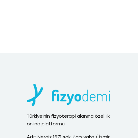
Türkiye’nin fizyoterapi alanına özel ilk
online platformu.
Adr:
Nergiz 1671 sok. Karşıyaka / İzmir