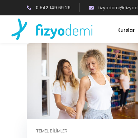
0 542 149 69 29
fizyodemi@fizyo
Kurslar
TEMEL BILIMLER