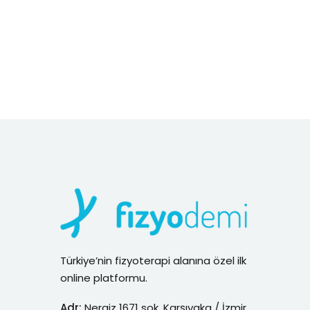
Türkiye’nin fizyoterapi alanına özel ilk
online platformu.
Adr:
Nergiz 1671 sok. Karşıyaka / İzmir