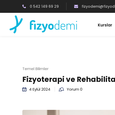
0 542 149 69 29
fizyodemi@fizyo
Kurslar
Temel Bilimler
Fizyoterapi ve Rehabilit
4 Eylül 2024
Yorum 0