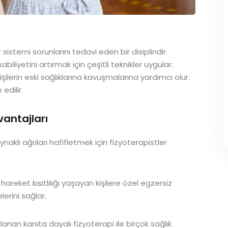
 sistemi sorunlarını tedavi eden bir disiplindir.
biliyetini artırmak için çeşitli teknikler uygular.
şilerin eski sağlıklarına kavuşmalarına yardımcı olur.
edilir.
vantajları
naklı ağrıları hafifletmek için fizyoterapistler
hareket kısıtlılığı yaşayan kişilere özel egzersiz
erini sağlar.
nan kanıta dayalı fizyoterapi ile birçok sağlık