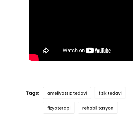
Tags:
ameliyatsız tedavi
fizik tedavi
fizyoterapi
rehabilitasyon