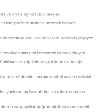
diz ve omuz ağrıları olan bireyler.
iziksel performanslarını artırmak isteyen
ısıtlamaları ve kas-iskelet sistemi sorunları yaşayan
fonksiyonlarını geri kazanmak isteyen bireyler.
Parkinson, Multipl Skleroz gibi önemli nörolojik
Cerrahi müdahale sonrası rehabilitasyon tedavisi
ar, yanlış duruş kaynaklı kas ve eklem sorunları
ndromu vb. çocukluk çağı nörolojik veya ortopedik