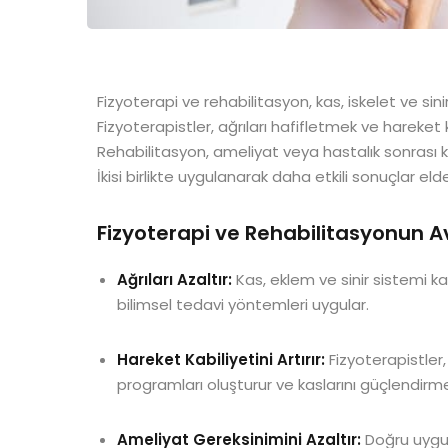
Fizyoterapi ve rehabilitasyon, kas, iskelet ve sinir
Fizyoterapistler, ağrıları hafifletmek ve hareket ka
Rehabilitasyon, ameliyat veya hastalık sonrası ki
İkisi birlikte uygulanarak daha etkili sonuçlar elde 
Fizyoterapi ve Rehabilitasyonun A
Ağrıları Azaltır:
Kas, eklem ve sinir sistemi kay
bilimsel tedavi yöntemleri uygular.
Hareket Kabiliyetini Artırır:
Fizyoterapistler, 
programları oluşturur ve kaslarını güçlendirmel
Ameliyat Gereksinimini Azaltır:
Doğru uygula