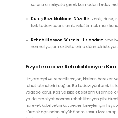
sorunu ameliyata gerek kalmadan tedavi edile
Duruş Bozukluklarını Düzeltir:
Yanlış duruş s
fizik tedavi seansları ile iyileştirmek mümkünd
Rehabilitasyon Sürecini Hızlandırır:
Ameliya
normal yaşam aktivitelerine dönmek isteyenle
Fizyoterapi ve Rehabilitasyon Kim
Fizyoterapi ve rehabilitasyon, kişilerin hareket
rahat etmelerini sağlar. Bu tedavi yöntemi, kişiler
vadede korur. Kas ve iskelet sistemi üzerinde olu
ya da ameliyat sonrası rehabilitasyon gibi birçok
hareket kabiliyetini kaybeden bireyler için fizy
sürmek açısından büyük önem taşır. Fizyoterapi v