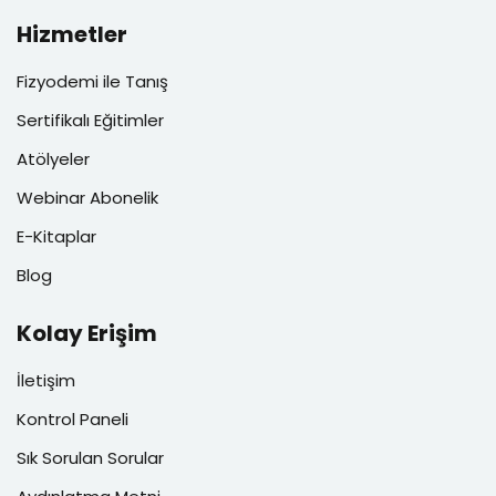
Hizmetler
Fizyodemi ile Tanış
Sertifikalı Eğitimler
Atölyeler
Webinar Abonelik
E-Kitaplar
Blog
Kolay Erişim
İletişim
Kontrol Paneli
Sık Sorulan Sorular