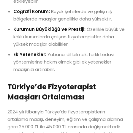
etkileyebilir.
Coğrafi Konum:
Büyük şehirlerde ve gelişmiş
bölgelerde maaşlar genellikle daha yüksektir.
Kurumun Büyüklüğü ve Prestiji:
Özellikle büyük ve
köklü kurumlarda çalışan fizyoterapistler daha
yüksek maaşlar alabilirler.
Ek Yetenekler:
Yabancı dil bilmek, farklı tedavi
yöntemlerine hakim olmak gibi ek yetenekler
maaşınızı artırabilir.
Türkiye’de Fizyoterapist
Maaşları Ortalaması
2024 yılı itibarıyla Türkiye’de fizyoterapistlerin
ortalama maaşı, deneyim, eğitim ve çalışma alanına
göre 25.000 TL ile 45.000 TL arasında değişmektedir.