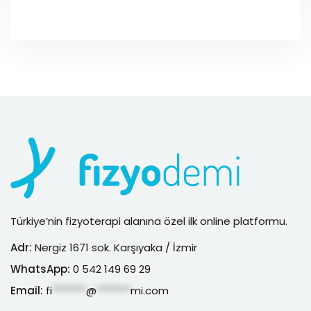
Türkiye’nin fizyoterapi alanına özel ilk online platformu.
Adr:
Nergiz 1671 sok. Karşıyaka / İzmir
WhatsApp:
0 542 149 69 29
Email:
fi
*******
@
*******
mi.com