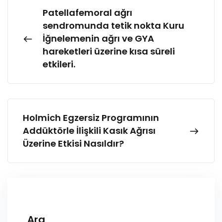
Patellafemoral ağrı
sendromunda tetik nokta Kuru
İğnelemenin ağrı ve GYA
hareketleri üzerine kısa süreli
etkileri.
Holmich Egzersiz Programının
Addüktörle İlişkili Kasık Ağrısı
Üzerine Etkisi Nasıldır?
Ara