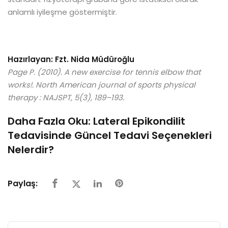
anlamlı iyileşme göstermiştir.
Hazırlayan:
Fzt. Nida Müdüroğlu
Page P. (2010). A new exercise for tennis elbow that
works!. North American journal of sports physical
therapy : NAJSPT, 5(3), 189–193.
Daha Fazla Oku:
Lateral Epikondilit
Tedavisinde Güncel Tedavi Seçenekleri
Nelerdir?
Paylaş: