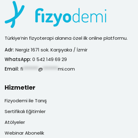
Türkiye’nin fizyoterapi alanına özel ilk online platformu.
Adr:
Nergiz 1671 sok. Karşıyaka / İzmir
WhatsApp:
0 542 149 69 29
Email:
fi
*******
@
*******
mi.com
Hizmetler
Fizyodemi ile Tanış
Sertifikalı Eğitimler
Atölyeler
Webinar Abonelik